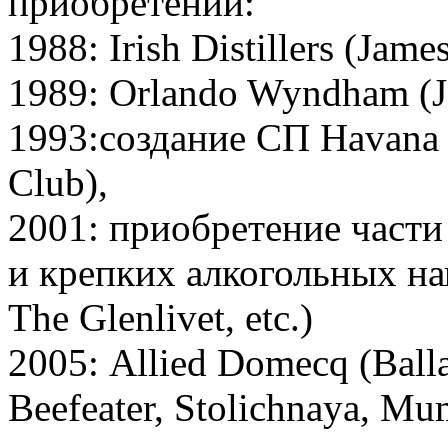
приобретений:
1988: Irish Distillers (Jame
1989: Orlando Wyndham (Ja
1993:создание СП Havana C
Club),
2001: приобретение части 
и крепких алкогольных нап
The Glenlivet, etc.)
2005: Allied Domecq (Balla
Beefeater, Stolichnaya, Mu