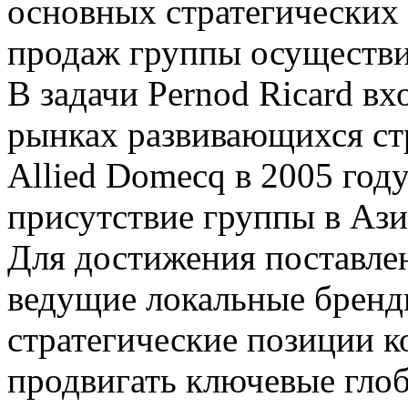
основных стратегических 
продаж группы осуществи
В задачи Pernod Ricard в
рынках развивающихся ст
Allied Domecq в 2005 год
присутствие группы в Аз
Для достижения поставлен
ведущие локальные бренды
стратегические позиции 
продвигать ключевые гло