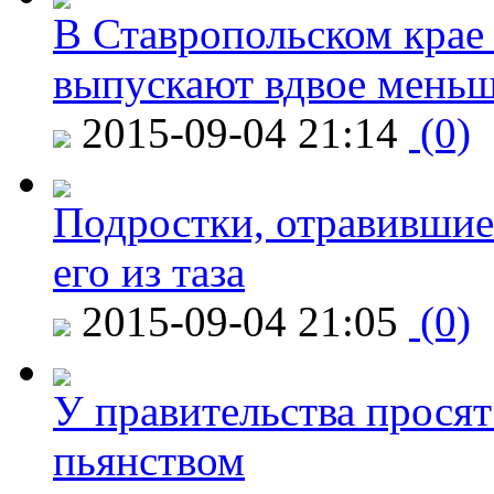
В Ставропольском крае
выпускают вдвое мень
2015-09-04 21:14
(0)
Подростки, отравившие
его из таза
2015-09-04 21:05
(0)
У правительства просят
пьянством