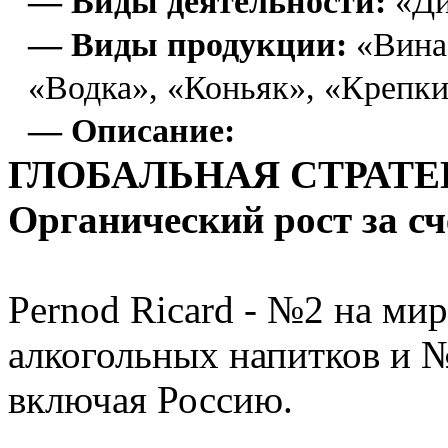
— Виды деятельности:
«Ди
— Виды продукции:
«Вина
«Водка», «Коньяк», «Крепк
— Описание:
ГЛОБАЛЬНАЯ СТРАТЕ
Органический рост за с
Pernod Ricard - №2 на ми
алкогольных напитков и №
включая Россию.