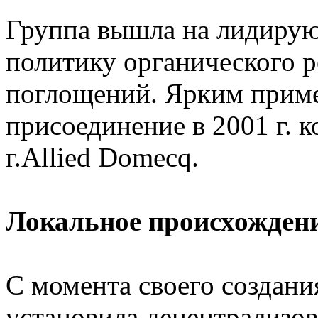
Группа вышла на лидирую
политику органического р
поглощений. Ярким приме
присоединение в 2001 г. 
г.Allied Domecq.
Локальное происхождени
С момента своего создани
установила децентрализов