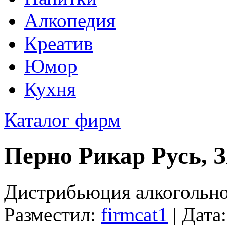
Алкопедия
Креатив
Юмор
Кухня
Каталог фирм
Перно Рикар Русь, 
Дистрибьюция алкогольн
Разместил:
firmcat1
| Дата