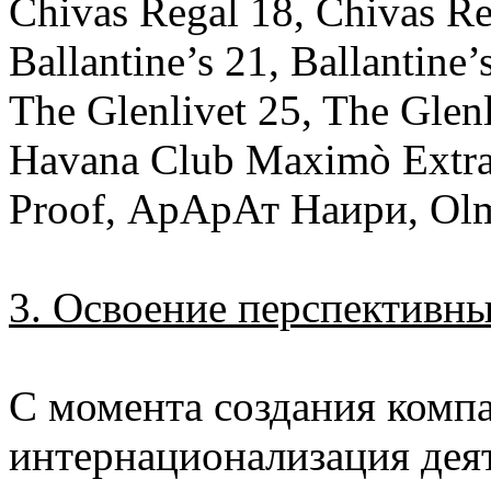
Chivas Regal 18, Chivas Re
Ballantine’s 21, Ballantine’
The Glenlivet 25, The Glenl
Havana Club Maximò Extra 
Proof, АрАрАт Наири, Ol
3. Освоение перспективн
С момента создания компан
интернационализация деят