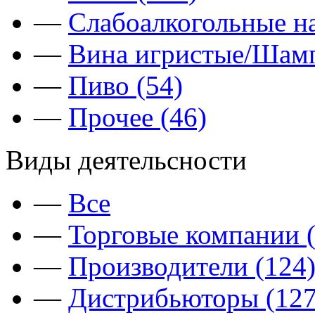
—
Слабоалкогольные на
—
Вина игристые/Шамп
—
Пиво (54)
—
Прочее (46)
Виды деятельсности
—
Все
—
Торговые компании (
—
Производители (124
—
Дистрибьюторы (127