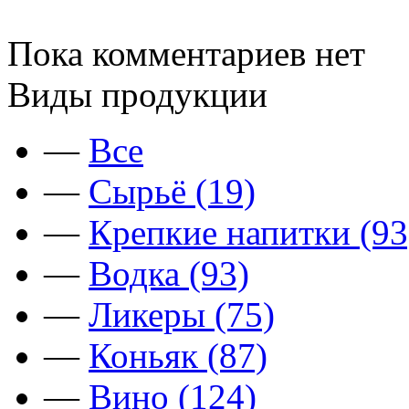
Пока комментариев нет
Виды продукции
—
Все
—
Сырьё (19)
—
Крепкие напитки (93
—
Водка (93)
—
Ликеры (75)
—
Коньяк (87)
—
Вино (124)