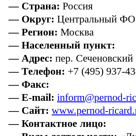
— Страна:
Россия
— Округ:
Центральный ФО
— Регион:
Москва
— Населенный пункт:
— Адрес:
пер. Сеченовский ,
— Телефон:
+7 (495) 937-43
— Факс:
— E-mail:
inform@pernod-ric
— Сайт:
www.pernod-ricard.
— Контактное лицо: