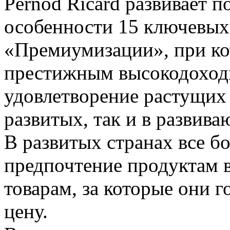
Pernod Ricard развивает п
особенности 15 ключевых,
«Премиумизации», при ко
престижным высокодоходн
удовлетворение растущих 
развитых, так и в развива
В развитых странах все б
предпочтение продуктам 
товарам, за которые они 
цену.