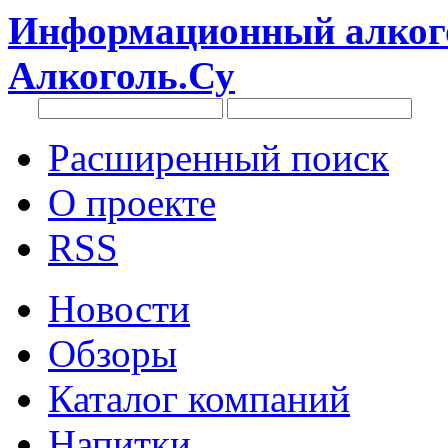
Информационный алкого
Алкоголь.Су
Расширенный поиск
О проекте
RSS
Новости
Обзоры
Каталог компаний
Напитки