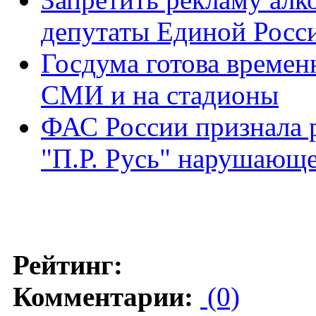
депутаты Единой Росс
Госдума готова времен
СМИ и на стадионы
ФАС России признала р
"П.Р. Русь" нарушающе
Рейтинг:
Комментарии:
(0)