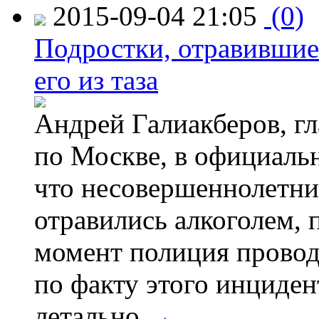
2015-09-04 21:05
(0)
Подростки, отравившие
его из таза
Андрей Галиакберов, г
по Москве, в официаль
что несовершеннолетни
отравились алкоголем, п
момент полиция провод
по факту этого инциден
летально.
→