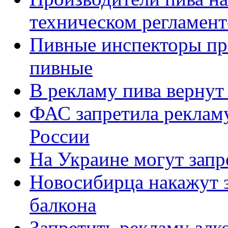
техническом регламент
Пивные инспекторы пр
пивные
В рекламу пива вернут
ФАС запретила рекламу
России
На Украине могут запр
Новосибирца накажут з
балкона
Запретить рекламу алко