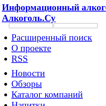
Информационный алкого
Алкоголь.Су
Расширенный поиск
О проекте
RSS
Новости
Обзоры
Каталог компаний
Напитки