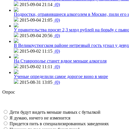
2015-09-04 21:14
(0)
Подростки, отравившиеся алкоголем в Москве, пили его и
2015-09-04 21:05
(0)
У правительства просят 2,3 млрд рублей на борьбу с пьян
2015-09-04 20:56
(0)
В Великоустюгском районе нетрезвый гость угнал у дев
2015-09-02 11:15
(0)
На Ставрополье станет вдвое меньше алкоголя
2015-09-02 11:11
(0)
Ученые определили самое дорогое вино в мире
2015-08-31 13:05
(0)
Опрос
Дети будут видеть меньше пьяных с бутылкой
Я думаю, ничего не изменится
Придется пить в специализированных заведениях