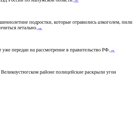
шеннолетние подростки, которые отравились алкоголем, пили
нчиться летально.
→
уже передан на рассмотрение в правительство РФ.
→
в Великоустюгском районе полицейские раскрыли угон