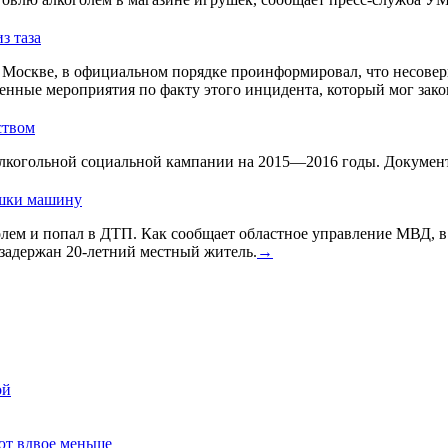
з таза
Москве, в официальном порядке проинформировал, что несовер
енные мероприятия по факту этого инцидента, который мог зако
ством
лкогольной социальной кампании на 2015—2016 годы. Документ 
ушки машину
голем и попал в ДТП. Как сообщает областное управление МВД, 
задержан 20-летний местный житель.
→
ой
ют вдвое меньше