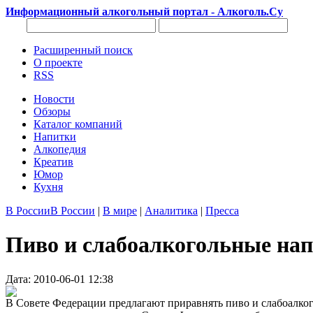
Информационный алкогольный портал - Алкоголь.Су
Расширенный поиск
О проекте
RSS
Новости
Обзоры
Каталог компаний
Напитки
Алкопедия
Креатив
Юмор
Кухня
В России
В России
|
В мире
|
Аналитика
|
Пресса
Пиво и слабоалкогольные нап
Дата: 2010-06-01 12:38
В Совете Федерации предлагают приравнять пиво и слабоалког