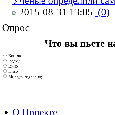
Ученые определили сам
2015-08-31 13:05
(0)
Опрос
Что вы пьете н
Коньяк
Водку
Вино
Пиво
Минеральную воду
О Проекте