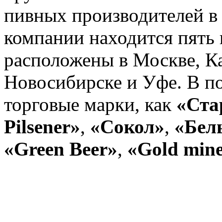
пивных производителей в 
компании находится пять 
расположены в Москве, Ка
Новосибирске и Уфе. В п
торговые марки, как
«Ста
Pilsener»
,
«Сокол»
,
«Бел
«Green Beer»
,
«Gold mine