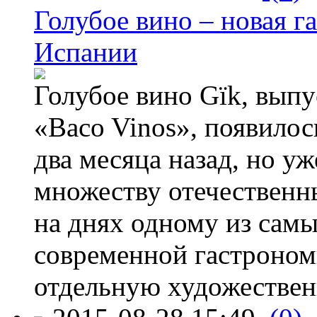
Голубое вино – новая г
Испании
Голубое вино Gïk, вып
«Baco Vinos», появилос
два месяца назад, но у
множеству отечественн
на днях одному из сам
современной гастроно
отдельную художествен