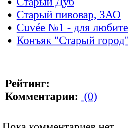
Старый Дуб
Старый пивовар, ЗАО
Cuvée №1 - для любите
Конъяк "Старый город
Рейтинг:
Комментарии:
(0)
Пока комментариев нет