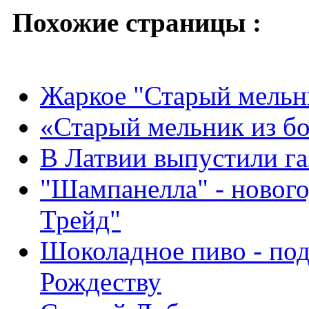
Похожие страницы :
Жаркое "Старый мельн
«Старый мельник из бо
В Латвии выпустили га
"Шампанелла" - новог
Трейд"
Шоколадное пиво - под
Рождеству