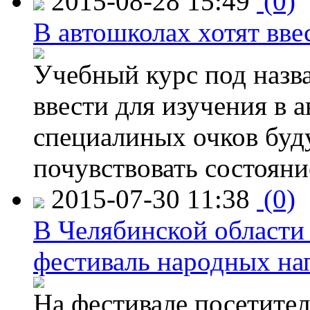
2015-08-28 15:49
(0)
В автошколах хотят ввес
Учебный курс под назв
ввести для изучения в
специалиных очков буд
почувствовать состояни
2015-07-30 11:38
(0)
В Челябинской области
фестиваль народных на
На фестивале посетител