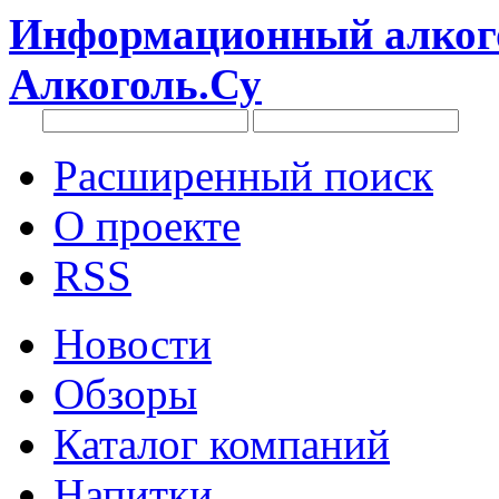
Информационный алкого
Алкоголь.Су
Расширенный поиск
О проекте
RSS
Новости
Обзоры
Каталог компаний
Напитки