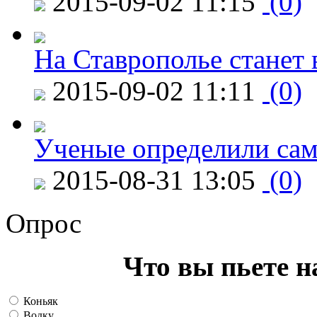
2015-09-02 11:15
(0)
На Ставрополье станет 
2015-09-02 11:11
(0)
Ученые определили сам
2015-08-31 13:05
(0)
Опрос
Что вы пьете н
Коньяк
Водку