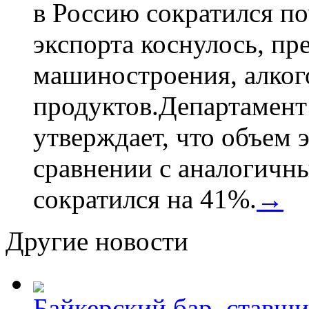
в Россию сократился по
экспорта коснулось, пр
машиностроения, алког
продуктов.Департамент
утверждает, что объем 
сравнении с аналогичн
сократился на 41%.
→
Другие новости
Байкерский бар, ставши