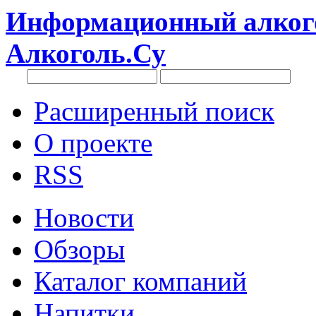
Информационный алкого
Алкоголь.Су
Расширенный поиск
О проекте
RSS
Новости
Обзоры
Каталог компаний
Напитки