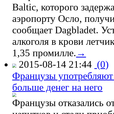
Baltic, которого задер
аэропорту Осло, получ
сообщает Dagbladet. Ус
алкоголя в крови летчи
1,35 промилле.
→
2015-08-14 21:44
(0)
Французы употребляют 
больше денег на него
Французы отказались от