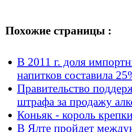
Похожие страницы :
В 2011 г. доля импорт
напитков составила 25
Правительство поддерж
штрафа за продажу алк
Коньяк - король крепк
В Ялте пройдет между