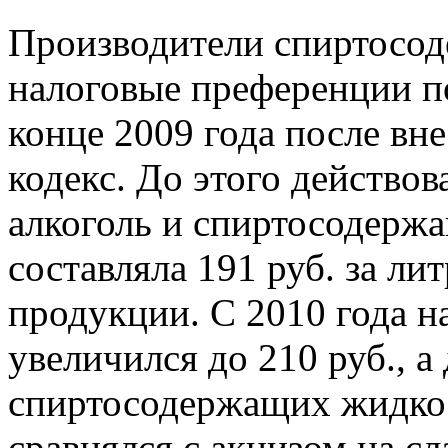
Производители спиртосо
налоговые преференции п
конце 2009 года после вн
кодекс. До этого действов
алкоголь и спиртосодержа
составляла 191 руб. за ли
продукции. С 2010 года н
увеличился до 210 руб., а
спиртосодержащих жидкос
сравнялся с акцизом на с