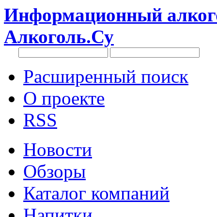
Информационный алкого
Алкоголь.Су
Расширенный поиск
О проекте
RSS
Новости
Обзоры
Каталог компаний
Напитки