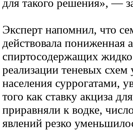
для такого решения», — за
Эксперт напомнил, что сем
действовала пониженная а
спиртосодержащих жидкост
реализации теневых схем 
населения суррогатами, у
того как ставку акциза д
приравняли к водке, числ
явлений резко уменьшилос