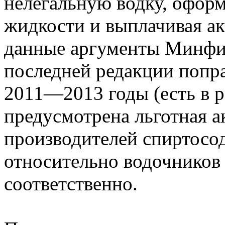
нелегальную водку, офор
жидкости и выплачивая ак
данные аргументы Минфин
последней редакции попра
2011—2013 годы (есть в р
предусмотрена льготная а
производителей спиртос
относительно водочников 
соответственно.