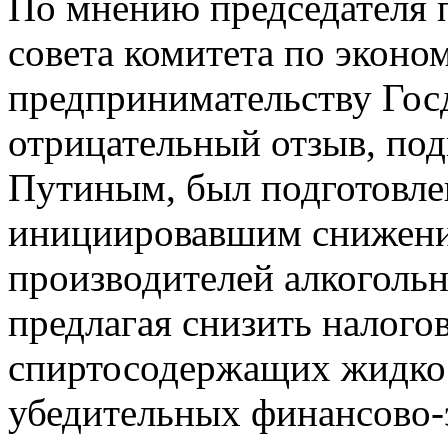
По мнению председателя 
совета комитета по эконо
предпринимательству Гос
отрицательный отзыв, п
Путиным, был подготовл
инициировавшим снижение
производителей алкоголь
предлагая снизить налого
спиртосодержащих жидкос
убедительных финансово-