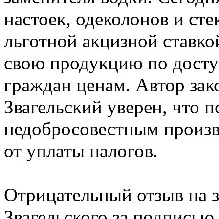
настоек, одеколонов и ст
льготной акцизной ставко
свою продукцию по дост
граждан ценам. Автор зак
Звагельский уверен, что 
недобросовестным произв
от уплаты налогов.
Отрицательный отзыв на 
Звагельского за подпись