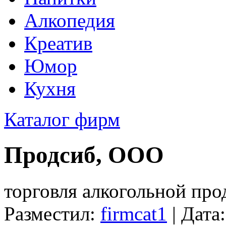
Алкопедия
Креатив
Юмор
Кухня
Каталог фирм
Продсиб, ООО
торговля алкогольной пр
Разместил:
firmcat1
| Дата