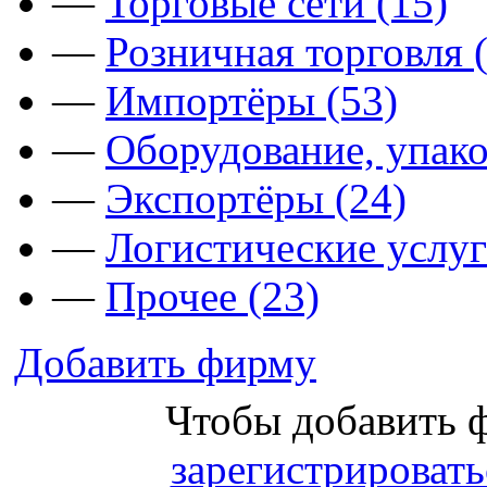
—
Торговые сети (15)
—
Розничная торговля 
—
Импортёры (53)
—
Оборудование, упако
—
Экспортёры (24)
—
Логистические услуг
—
Прочее (23)
Добавить фирму
Чтобы добавить 
зарегистрировать