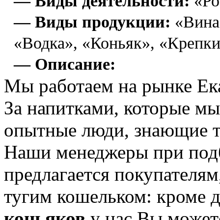
— Виды деятельности:
«Ро
— Виды продукции:
«Вина
«Водка», «Коньяк», «Крепк
— Описание:
Мы работаем на рынке Ека
За напитками, которые мы
опытные люди, знающие т
Наши менеджеры при подб
предлагается покупателям
тугим кошельком: кроме 
коньяков
у нас Вы можете