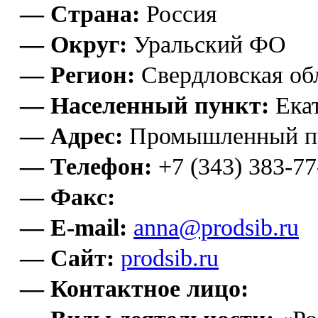
— Страна:
Россия
— Округ:
Уральский ФО
— Регион:
Свердловская об
— Населенный пункт:
Екат
— Адрес:
Промышленный пр
— Телефон:
+7 (343) 383-77
— Факс:
— E-mail:
anna@prodsib.ru
— Сайт:
prodsib.ru
— Контактное лицо: