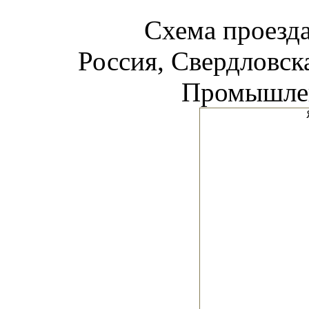
Схема проез
Россия, Свердловска
Промышлен