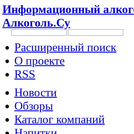
Информационный алкого
Алкоголь.Су
Расширенный поиск
О проекте
RSS
Новости
Обзоры
Каталог компаний
Напитки