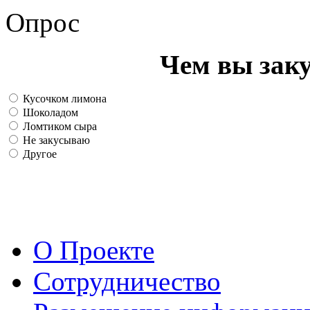
Опрос
Чем вы зак
Кусочком лимона
Шоколадом
Ломтиком сыра
Не закусываю
Другое
О Проекте
Сотрудничество