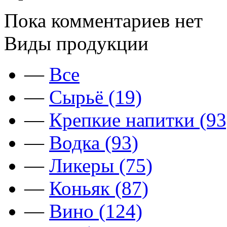
Пока комментариев нет
Виды продукции
—
Все
—
Сырьё (19)
—
Крепкие напитки (93
—
Водка (93)
—
Ликеры (75)
—
Коньяк (87)
—
Вино (124)