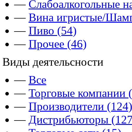
—
Слабоалкогольные на
—
Вина игристые/Шамп
—
Пиво (54)
—
Прочее (46)
Виды деятельсности
—
Все
—
Торговые компании (
—
Производители (124
—
Дистрибьюторы (127