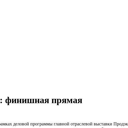
с: финишная прямая
в рамках деловой программы главной отраслевой выставки Прод