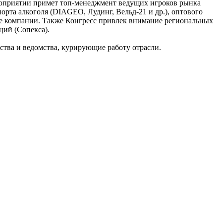
ероприятии примет топ-менеджмент ведущих игроков рынка
орта алкоголя (DIAGEO, Лудинг, Вельд-21 и др.), оптового
ные компании. Также Конгресс привлек внимание региональных
ций (Сопекса).
ства и ведомства, курирующие работу отрасли.