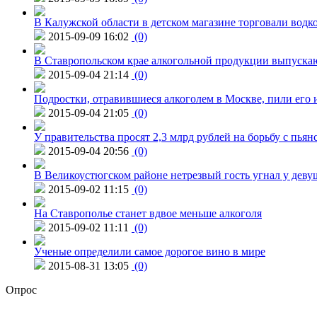
В Калужской области в детском магазине торговали водк
2015-09-09 16:02
(0)
В Ставропольском крае алкогольной продукции выпуска
2015-09-04 21:14
(0)
Подростки, отравившиеся алкоголем в Москве, пили его и
2015-09-04 21:05
(0)
У правительства просят 2,3 млрд рублей на борьбу с пьян
2015-09-04 20:56
(0)
В Великоустюгском районе нетрезвый гость угнал у дев
2015-09-02 11:15
(0)
На Ставрополье станет вдвое меньше алкоголя
2015-09-02 11:11
(0)
Ученые определили самое дорогое вино в мире
2015-08-31 13:05
(0)
Опрос