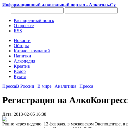
Информационный алкогольный портал - Алкоголь.Су
Расширенный поиск
О проекте
RSS
Новости
Обзоры
Каталог компаний
Напитки
Алкопедия
Креатив
Юмор
Кухня
Пресса
В России
|
В мире
|
Аналитика
|
Пресса
Регистрация на АлкоКонгрес
Дата: 2013-02-05 16:38
Ровно через неделю, 12 февраля, в московском Экспоцентре, 