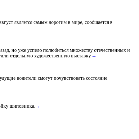
 август является самым дорогим в мире, сообщается в
назад, но уже успело полюбиться множеству отечественных и
или отдельную художественную выставку.
→
удущие водители смогут почувствовать состояние
тойку шиповника.
→