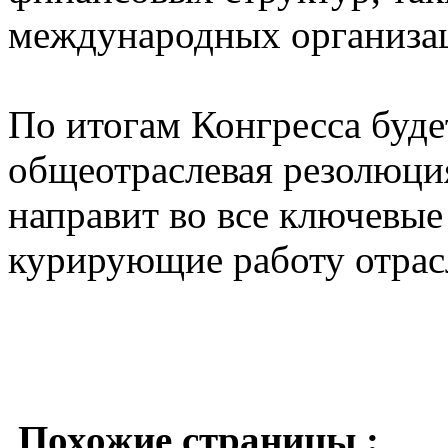
международных организац
По итогам Конгресса буд
общеотраслевая резолюци
направит во все ключевые
курирующие работу отрас
Похожие страницы :