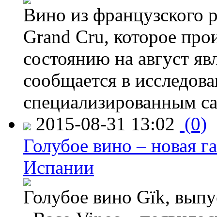
Вино из французского 
Grand Cru, которое прои
состоянию на август яв
сообщается в исследов
специализированным са
2015-08-31 13:02
(0)
Голубое вино – новая г
Испании
Голубое вино Gïk, вып