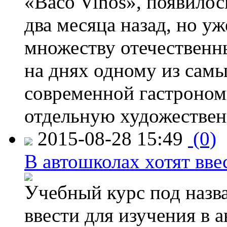
«Baco Vinos», появилос
два месяца назад, но у
множеству отечественн
на днях одному из сам
современной гастроно
отдельную художествен
2015-08-28 15:49
(0)
В автошколах хотят ввес
Учебный курс под назв
ввести для изучения в