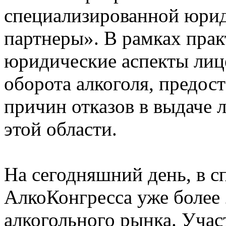
специализированной юри
партнеры». В рамках пра
юридические аспекты лиц
оборота алкоголя, предос
причин отказов в выдаче 
этой области.
На сегодняшний день, в с
АлкоКонгресса уже более 
алкогольного рынка. Учас