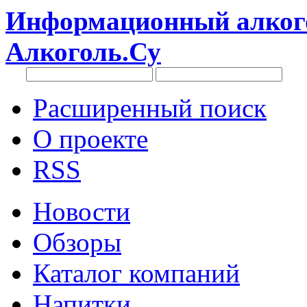
Информационный алкого
Алкоголь.Су
Расширенный поиск
О проекте
RSS
Новости
Обзоры
Каталог компаний
Напитки