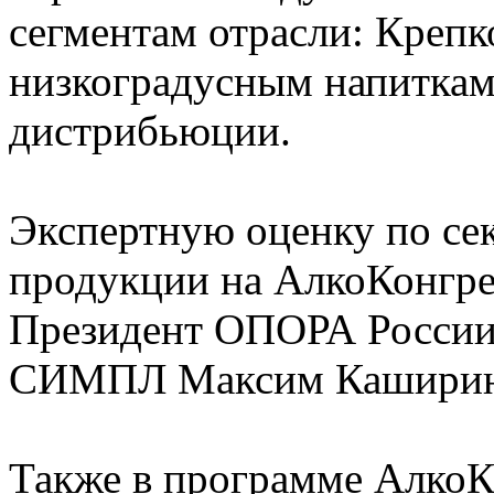
сегментам отрасли: Крепк
низкоградусным напиткам,
дистрибьюции.
Экспертную оценку по се
продукции на АлкоКонгрес
Президент ОПОРА России,
СИМПЛ Максим Каширин
Также в программе АлкоК