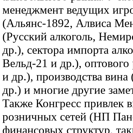
менеджмент ведущих игро
(Альянс-1892, Алвиса Мен
(Русский алкоголь, Неми
др.), сектора импорта ал
Вельд-21 и др.), оптовог
и др.), производства вина
др.) и многие другие зам
Также Конгресс привлек 
розничных сетей (НП Пано
финансовых структур, так