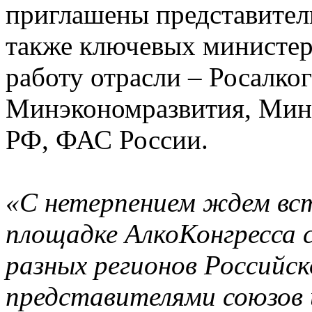
приглашены представител
также ключевых министер
работу отрасли – Росалко
Минэкономразвития, Минс
РФ, ФАС России.
«С нетерпением ждем вст
площадке АлкоКонгресса 
разных регионов Российс
представителями союзов 