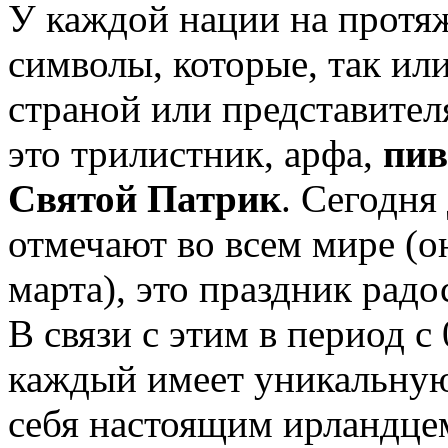
У каждой нации на протяж
символы, которые, так ил
страной или представител
это трилистник, арфа,
пи
Святой Патрик
. Сегодня
отмечают во всем мире (о
марта), это праздник радо
В связи с этим в период с
каждый имеет уникальную
себя настоящим ирландце