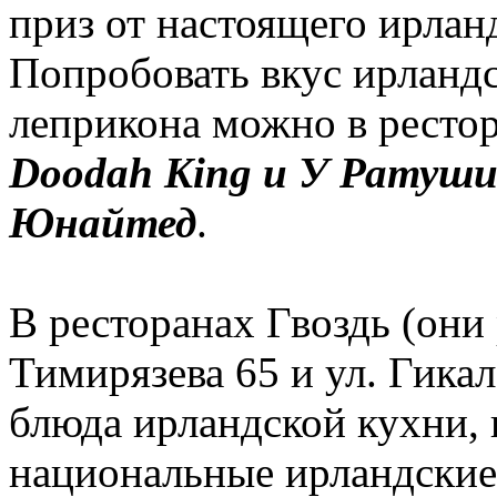
приз от настоящего ирла
Попробовать вкус ирландс
леприкона можно в ресто
Doodah King и У Рату
Юнайтед
.
В ресторанах Гвоздь (они
Тимирязева 65 и ул. Гика
блюда ирландской кухни, 
национальные ирландские