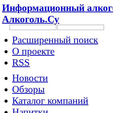
Информационный алкого
Алкоголь.Су
Расширенный поиск
О проекте
RSS
Новости
Обзоры
Каталог компаний
Напитки