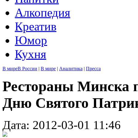
Алкопедия
Креатив
Юмор
Кухня
В мире
В России
|
В мире
|
Аналитика
|
Пресса
Рестораны Минска п
Дню Святого Патри
Дата: 2012-03-01 11:46