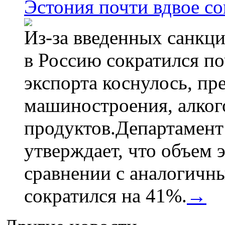
Эстония почти вдвое со
Из-за введенных санкци
в Россию сократился по
экспорта коснулось, пр
машиностроения, алког
продуктов.Департамент
утверждает, что объем 
сравнении с аналогичн
сократился на 41%.
→