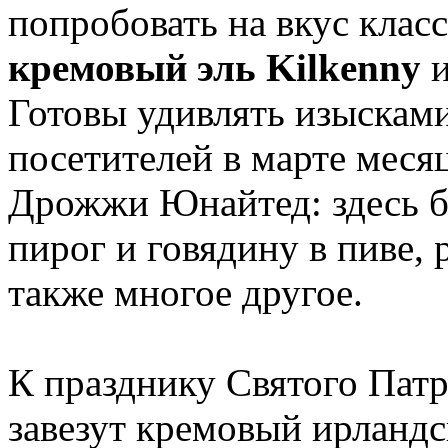
попробовать на вкус кла
кремовый эль Kilkenny
Готовы удивлять изыскам
посетителей в марте мес
Дрожжи Юнайтед: здесь б
пирог и говядину в пиве, 
также многое другое.
К празднику Святого Пат
завезут кремовый ирландс