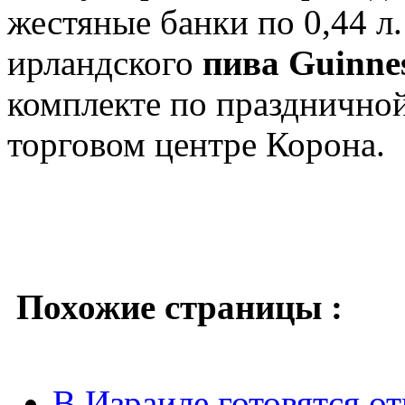
жестяные банки по 0,44 л
ирландского
пива Guinne
комплекте по празднично
торговом центре Корона.
Похожие страницы :
В Израиле готовятся о