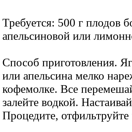
Требуется: 500 г плодов 
апельсиновой или лимонно
Способ приготовления. Я
или апельсина мелко наре
кофемолке. Все перемешай
залейте водкой. Настаивай
Процедите, отфильтруйте 