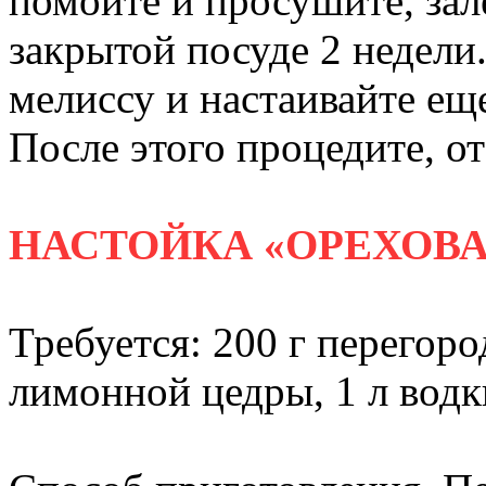
помойте и просушите, зал
закрытой посуде 2 недели.
мелиссу и настаивайте ещ
После этого процедите, о
НАСТОЙКА «ОРЕХОВА
Требуется: 200 г перегоро
лимонной цедры, 1 л водки