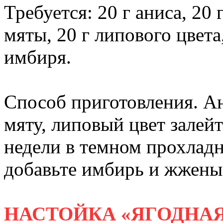
Требуется: 20 г аниса, 20
мяты, 20 г липового цвета,
имбиря.
Способ приготовления. А
мяту, липовый цвет залейт
недели в темном прохладн
добавьте имбирь и жжены
НАСТОЙКА «ЯГОДНА