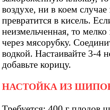
воздухе, ни в коем случае
превратится в кисель. Есл
неизмельченная, то мелко
через мясорубку. Соедини
водкой. Настаивайте 3-4 н
добавьте корицу.
НАСТОЙКА ИЗ ШИПО
Требуется: 400 г плодов ш