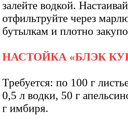
залейте водкой. Настаивай
отфильтруйте через марлю
бутылкам и плотно закупо
НАСТОЙКА «БЛЭК КУ
Требуется: по 100 г листь
0,5 л водки, 50 г апельси
г имбиря.