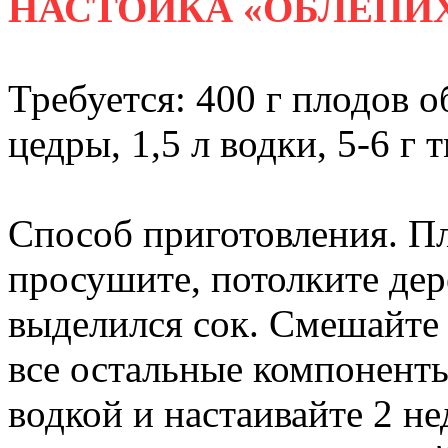
НАСТОЙКА «ОБЛЕПИ
Требуется: 400 г плодов 
цедры, 1,5 л водки, 5-6 г 
Способ приготовления. П
просушите, потолките де
выделился сок. Смешайте
все остальные компоненты
водкой и настаивайте 2 не