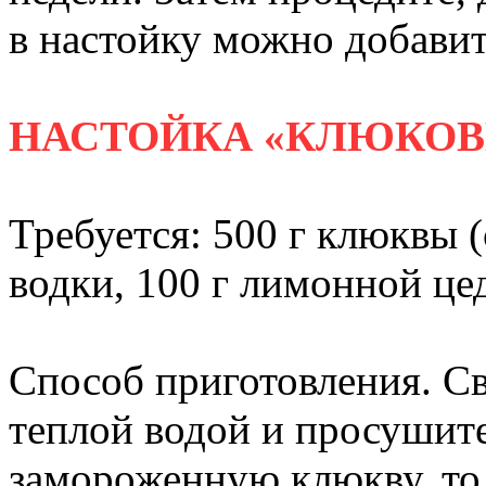
в настойку можно добавит
НАСТОЙКА «КЛЮКОВ
Требуется: 500 г клюквы 
водки, 100 г лимонной цед
Способ приготовления. С
теплой водой и просушите
замороженную клюкву, то 