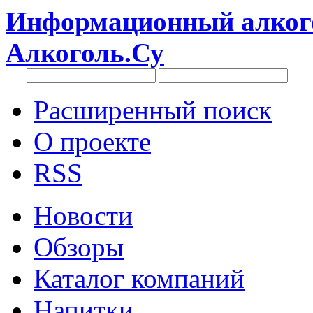
Информационный алкого
Алкоголь.Су
Расширенный поиск
О проекте
RSS
Новости
Обзоры
Каталог компаний
Напитки