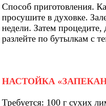
Способ приготовления. К
просушите в духовке. Зале
недели. Затем процедите, 
разлейте по бутылкам с т
НАСТОЙКА «ЗАПЕКА
Требуется: 100 г сухих л