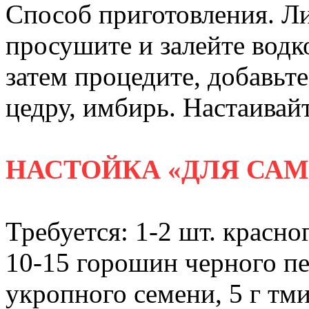
Способ приготовления. Ли
просушите и залейте водко
затем процедите, добавь
цедру, имбирь. Настаивай
НАСТОЙКА «ДЛЯ СА
Требуется: 1-2 шт. красног
10-15 горошин черного пер
укропного семени, 5 г тми