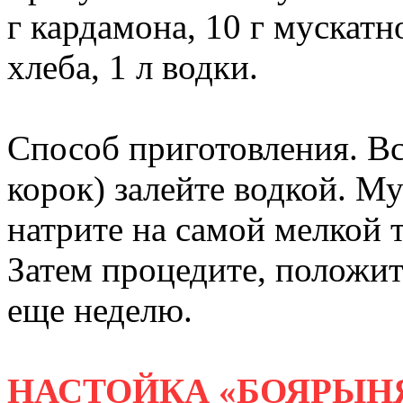
г кардамона, 10 г мускатн
хлеба, 1 л водки.
Способ приготовления. В
корок) залейте водкой. М
натрите на самой мелкой т
Затем процедите, положит
еще неделю.
НАСТОЙКА «БОЯРЫН