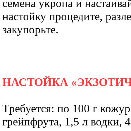
семена укропа и настаива
настойку процедите, разл
закупорьте.
НАСТОЙКА «ЭКЗОТИ
Требуется: по 100 г кожу
грейпфрута, 1,5 л водки, 4