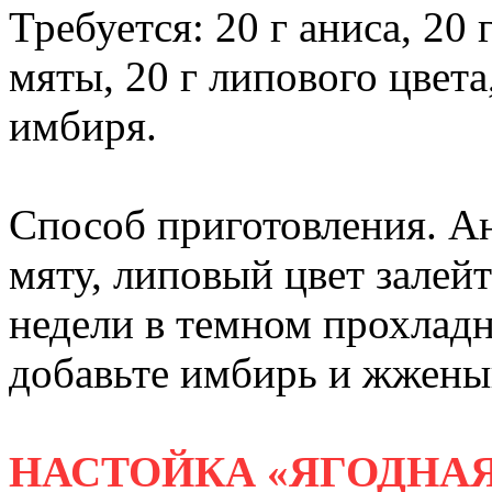
Требуется: 20 г аниса, 20
мяты, 20 г липового цвета,
имбиря.
Способ приготовления. А
мяту, липовый цвет залейт
недели в темном прохладн
добавьте имбирь и жжены
НАСТОЙКА «ЯГОДНА