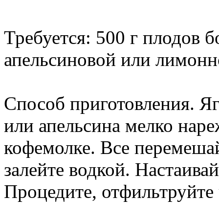
Требуется: 500 г плодов 
апельсиновой или лимонно
Способ приготовления. Я
или апельсина мелко наре
кофемолке. Все перемешай
залейте водкой. Настаивай
Процедите, отфильтруйте 