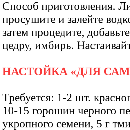
Способ приготовления. Ли
просушите и залейте водко
затем процедите, добавь
цедру, имбирь. Настаивай
НАСТОЙКА «ДЛЯ СА
Требуется: 1-2 шт. красног
10-15 горошин черного пер
укропного семени, 5 г тми