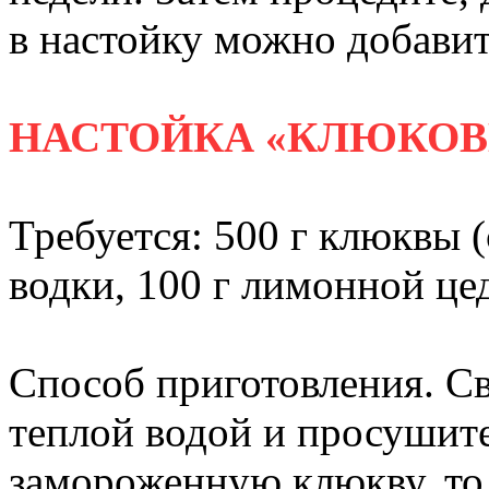
в настойку можно добавит
НАСТОЙКА «КЛЮКОВ
Требуется: 500 г клюквы 
водки, 100 г лимонной цед
Способ приготовления. С
теплой водой и просушите
замороженную клюкву, то 