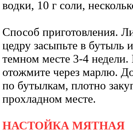
водки, 10 г соли, несколь
Способ приготовления. 
цедру засыпьте в бутыль и
темном месте 3-4 недели.
отожмите через марлю. До
по бутылкам, плотно заку
прохладном месте.
НАСТОЙКА МЯТНАЯ