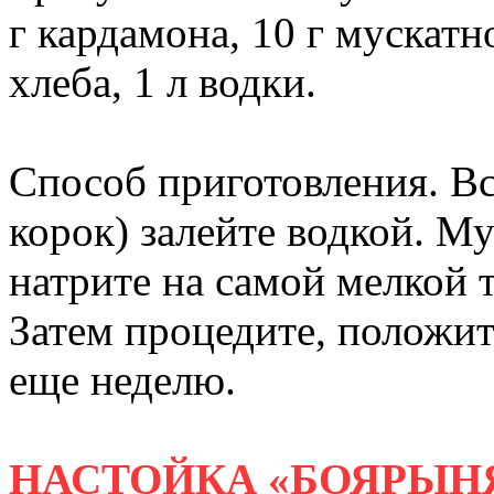
г кардамона, 10 г мускатн
хлеба, 1 л водки.
Способ приготовления. В
корок) залейте водкой. М
натрите на самой мелкой т
Затем процедите, положит
еще неделю.
НАСТОЙКА «БОЯРЫН