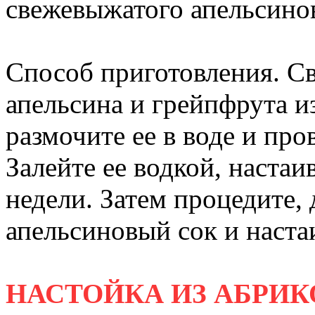
свежевыжатого апельсинов
Способ приготовления. С
апельсина и грейпфрута из
размочите ее в воде и про
Залейте ее водкой, настаи
недели. Затем процедите,
апельсиновый сок и наста
НАСТОЙКА ИЗ АБРИ