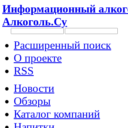
Информационный алкого
Алкоголь.Су
Расширенный поиск
О проекте
RSS
Новости
Обзоры
Каталог компаний
Напитки