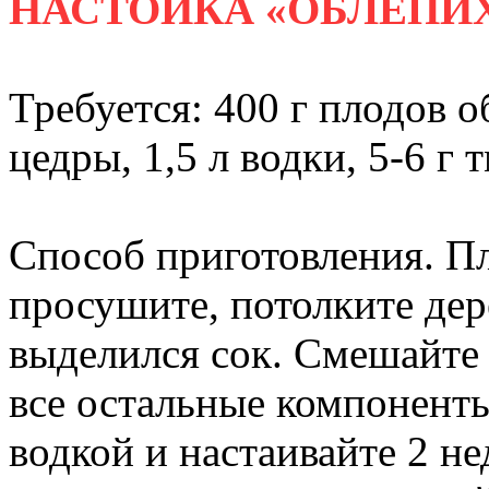
НАСТОЙКА «ОБЛЕПИ
Требуется: 400 г плодов 
цедры, 1,5 л водки, 5-6 г 
Способ приготовления. П
просушите, потолките де
выделился сок. Смешайте
все остальные компоненты
водкой и настаивайте 2 не