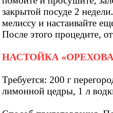
помойте и просушите, зал
закрытой посуде 2 недели.
мелиссу и настаивайте ещ
После этого процедите, о
НАСТОЙКА «ОРЕХОВА
Требуется: 200 г перегоро
лимонной цедры, 1 л водки