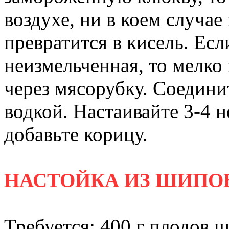
воздухе, ни в коем случае
превратится в кисель. Есл
неизмельченная, то мелко
через мясорубку. Соедини
водкой. Настаивайте 3-4 н
добавьте корицу.
НАСТОЙКА ИЗ ШИПО
Требуется: 400 г плодов ш