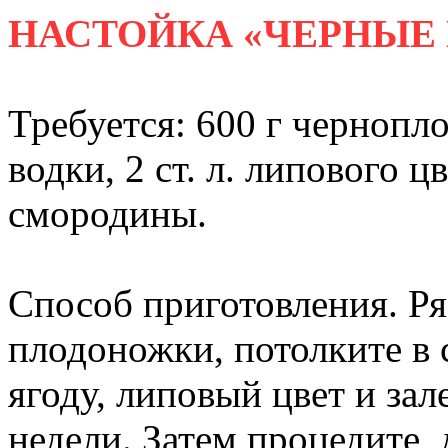
НАСТОЙКА «ЧЕРНЫЕ 
Требуется: 600 г чернопло
водки, 2 ст. л. липового ц
смородины.
Способ приготовления. Ря
плодоножки, потолките в 
ягоду, липовый цвет и зал
недели. Затем процедите,