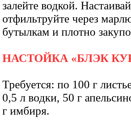
залейте водкой. Настаивай
отфильтруйте через марлю
бутылкам и плотно закупо
НАСТОЙКА «БЛЭК КУ
Требуется: по 100 г листь
0,5 л водки, 50 г апельси
г имбиря.