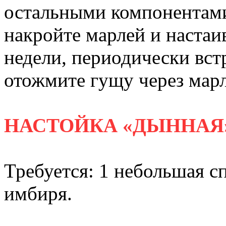
остальными компонентами
накройте марлей и настаи
недели, периодически вст
отожмите гущу через марл
НАСТОЙКА «ДЫННАЯ
Требуется: 1 небольшая сп
имбиря.