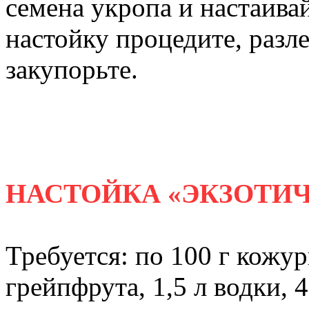
семена укропа и настаива
настойку процедите, разл
закупорьте.
НАСТОЙКА «ЭКЗОТИ
Требуется: по 100 г кожу
грейпфрута, 1,5 л водки, 4