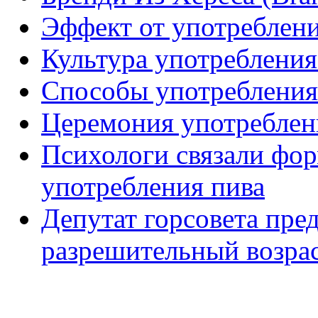
Эффект от употреблени
Культура употребления
Способы употребления
Церемония употреблен
Психологи связали фор
употребления пива
Депутат горсовета пре
разрешительный возрас