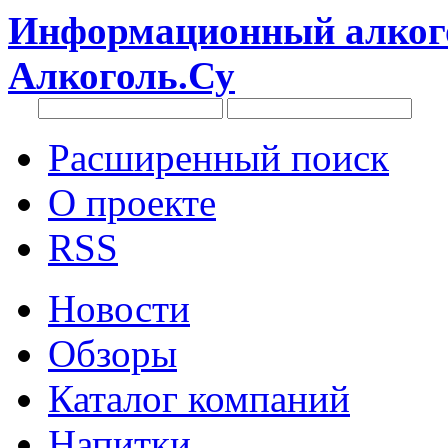
Информационный алкого
Алкоголь.Су
Расширенный поиск
О проекте
RSS
Новости
Обзоры
Каталог компаний
Напитки