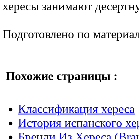
хересы занимают десертн
Подготовлено по материа
Похожие страницы :
Классификация хереса
История испанского хе
Бренди Из Хереса (Bran