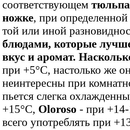
соответствующем
тюльпа
ножке
, при определенной
той или иной разновиднос
блюдами, которые лучше
вкус и аромат. Насколь
при +5°С, настолько же о
неинтересны при комнатн
пьется слегка охлажденны
+15°С,
Oloroso
- при +14-
всего употреблять при +1