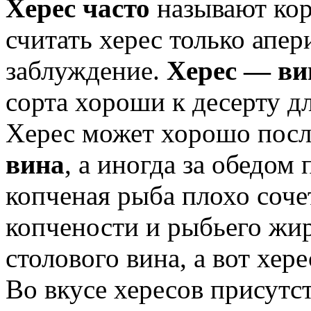
Херес часто
называют кор
считать херес только апе
заблуждение.
Херес — ви
сорта хороши к десерту д
Херес может хорошо посл
вина
, а иногда за обедом
копченая рыба плохо соче
копчености и рыбьего жир
столового вина, а вот хере
Во вкусе хересов присутс