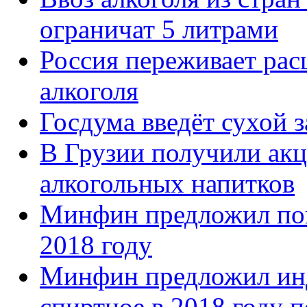
ограничат 5 литрами
Россия переживает рас
алкоголя
Госдума введёт сухой з
В Грузии получили ак
алкогольных напитков
Минфин предложил пов
2018 году
Минфин предложил инд
спиртное в 2018 году 