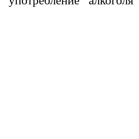
употребление алкоголя