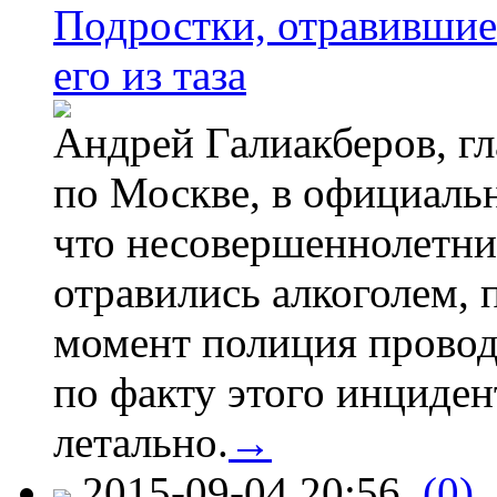
Подростки, отравившие
его из таза
Андрей Галиакберов, г
по Москве, в официаль
что несовершеннолетни
отравились алкоголем, п
момент полиция провод
по факту этого инциден
летально.
→
2015-09-04 20:56
(0)