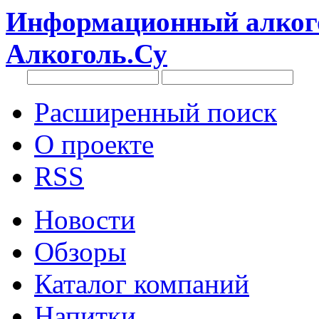
Информационный алкого
Алкоголь.Су
Расширенный поиск
О проекте
RSS
Новости
Обзоры
Каталог компаний
Напитки