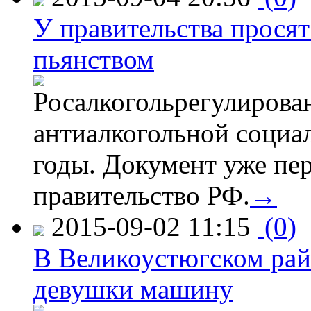
У правительства просят
пьянством
Росалкогольрегулирова
антиалкогольной соци
годы. Документ уже пер
правительство РФ.
→
2015-09-02 11:15
(0)
В Великоустюгском райо
девушки машину