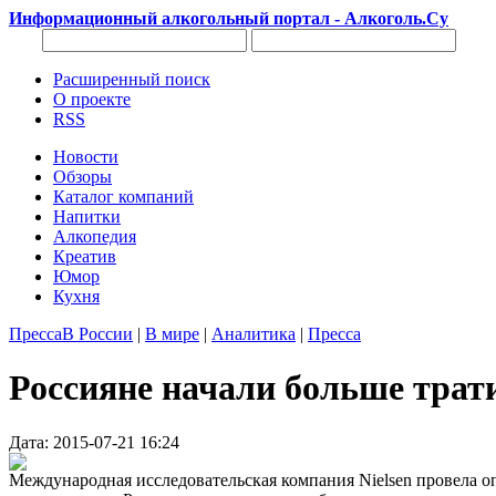
Информационный алкогольный портал - Алкоголь.Су
Расширенный поиск
О проекте
RSS
Новости
Обзоры
Каталог компаний
Напитки
Алкопедия
Креатив
Юмор
Кухня
Пресса
В России
|
В мире
|
Аналитика
|
Пресса
Россияне начали больше трати
Дата: 2015-07-21 16:24
Международная исследовательская компания Nielsen провела о