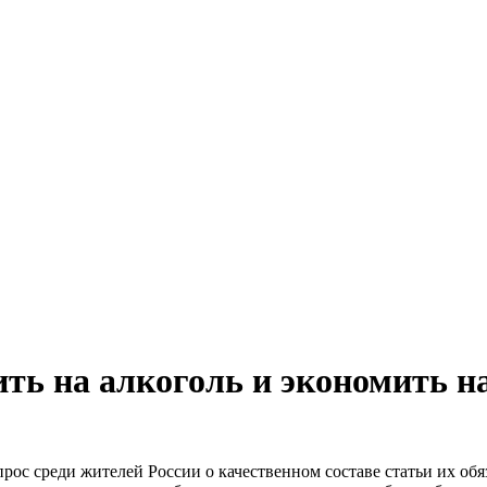
ть на алкоголь и экономить н
прос среди жителей России о качественном составе статьи их о