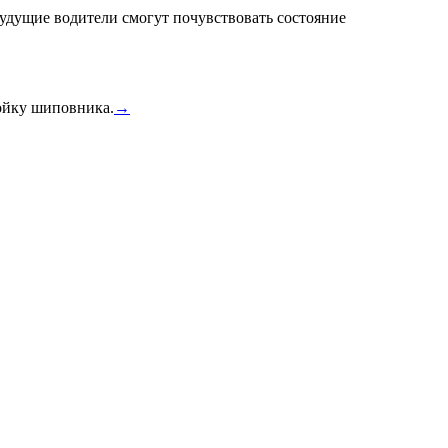
удущие водители смогут почувствовать состояние
тойку шиповника.
→