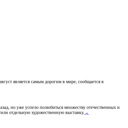
 август является самым дорогим в мире, сообщается в
назад, но уже успело полюбиться множеству отечественных и
или отдельную художественную выставку.
→