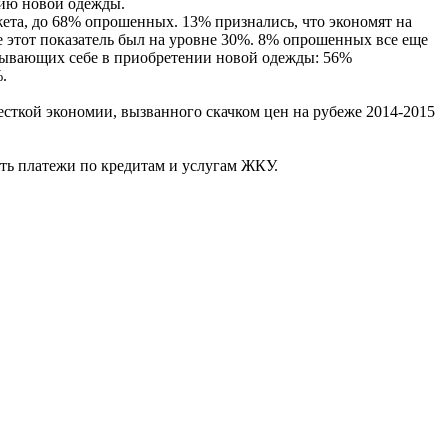
нию новой одежды.
жета, до 68% опрошенных. 13% признались, что экономят на
е этот показатель был на уровне 30%. 8% опрошенных все еще
казывающих себе в приобретении новой одежды: 56%
.
есткой экономии, вызванного скачком цен на рубеже 2014-2015
ть платежи по кредитам и услугам ЖКУ.