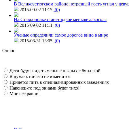
В Великоустюгском районе нетрезвый гость угнал у дев
2015-09-02 11:15
(0)
На Ставрополье станет вдвое меньше алкоголя
2015-09-02 11:11
(0)
Ученые определили самое дорогое вино в мире
2015-08-31 13:05
(0)
Опрос
Дети будут видеть меньше пьяных с бутылкой
Я думаю, ничего не изменится
Придется пить в специализированных заведениях
Наконец-то под окнами будет тихо!
Мне все равно...