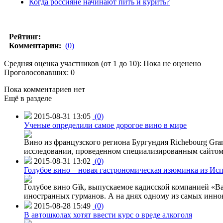
Когда россияне начинают пить и курить?
Рейтинг:
Комментарии:
(0)
Средняя оценка участников (от 1 до 10): Пока не оценено
Проголосовавших: 0
Пока комментариев нет
Ещё в разделе
2015-08-31 13:05
(0)
Ученые определили самое дорогое вино в мире
Вино из французского региона Бургундия Richebourg Grand
исследовании, проведенном специализированным сайтом 
2015-08-31 13:02
(0)
Голубое вино – новая гастрономическая изюминка из Ис
Голубое вино Gïk, выпускаемое кадисской компанией «Ba
иностранных гурманов. А на днях одному из самых инн
2015-08-28 15:49
(0)
В автошколах хотят ввести курс о вреде алкоголя