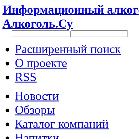
Информационный алкого
Алкоголь.Су
Расширенный поиск
О проекте
RSS
Новости
Обзоры
Каталог компаний
Напитки