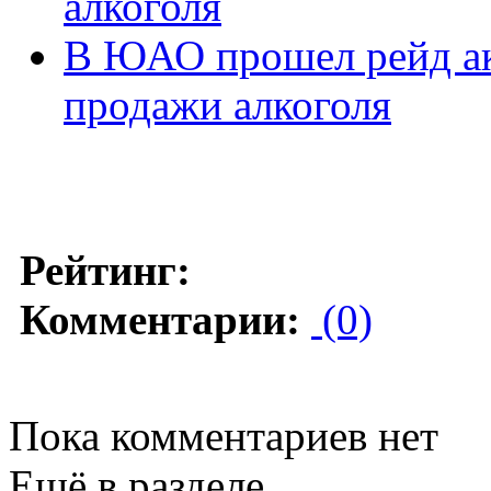
алкоголя
В ЮАО прошел рейд ак
продажи алкоголя
Рейтинг:
Комментарии:
(0)
Пока комментариев нет
Ещё в разделе