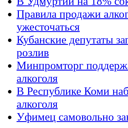
В Удмуртии на 18% со
Правила продажи алко
ужесточаться
Кубанские депутаты за
розлив
Минпромторг поддерж
алкоголя
В Республике Коми на
алкоголя
Уфимец самовольно за