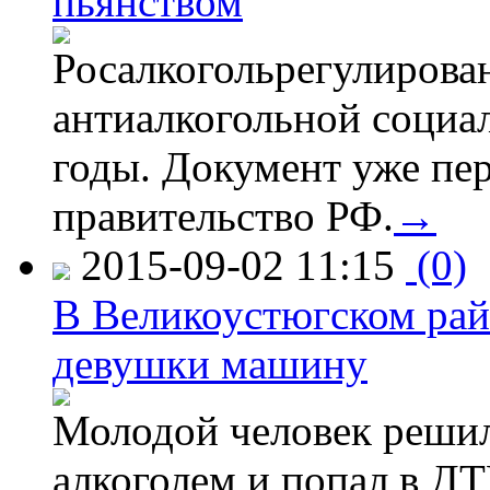
пьянством
Росалкогольрегулирова
антиалкогольной соци
годы. Документ уже пер
правительство РФ.
→
2015-09-02 11:15
(0)
В Великоустюгском райо
девушки машину
Молодой человек решил 
алкоголем и попал в ДТ