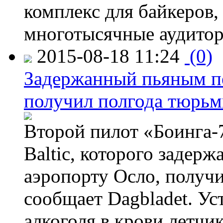
комплекс для байкеров,
многотысячные аудитор
2015-08-18 11:24
(0)
Задержанный пьяным пе
получил полгода тюрь
Второй пилот «Боинга-
Baltic, которого задер
аэропорту Осло, получ
сообщает Dagbladet. Ус
алкоголя в крови летчи