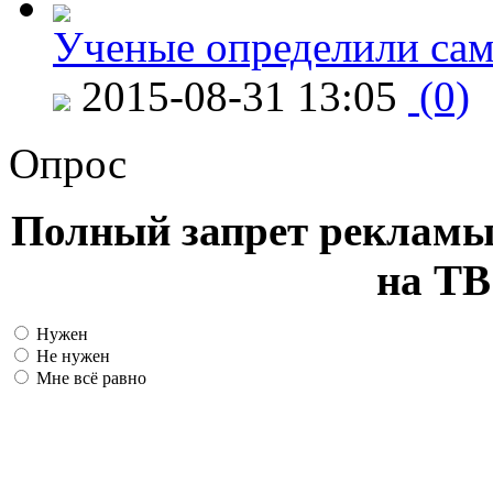
Ученые определили сам
2015-08-31 13:05
(0)
Опрос
Полный запрет рекламы
на ТВ
Нужен
Не нужен
Мне всё равно