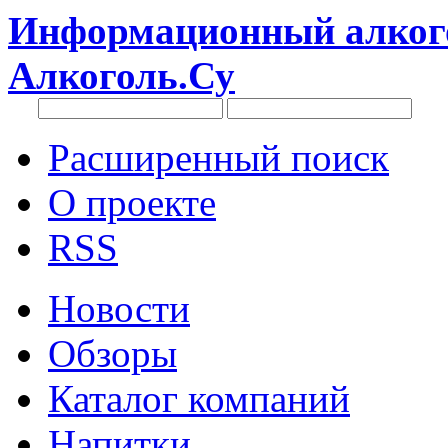
Информационный алкого
Алкоголь.Су
Расширенный поиск
О проекте
RSS
Новости
Обзоры
Каталог компаний
Напитки