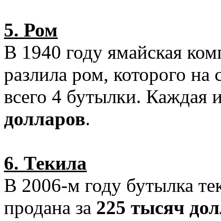
5. Ром
В 1940 году ямайская ко
разлила ром, которого на
всего 4 бутылки. Каждая 
долларов
.
6. Текила
В 2006-м году бутылка т
продана за
225 тысяч до