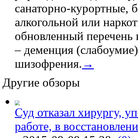
санаторно-курортные, бе
алкогольной или наркот
обновленный перечень 
– деменция (слабоумие)
шизофрения.
→
Другие обзоры
Суд отказал хирургу, у
работе, в восстановлен