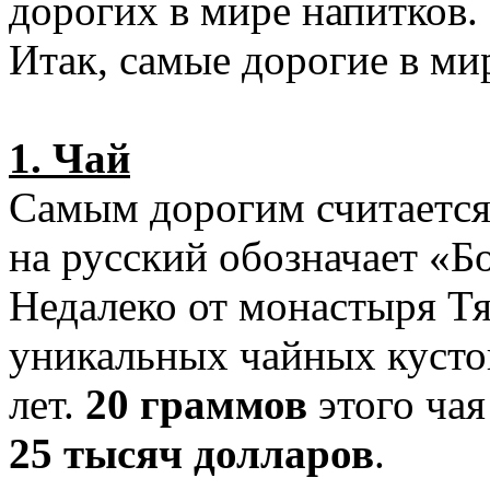
дорогих в мире напитков.
Итак, самые дорогие в ми
1. Чай
Самым дорогим считаетс
на русский обозначает «Б
Недалеко от монастыря Тя
уникальных чайных кустов
лет.
20 граммов
этого ча
25 тысяч долларов
.