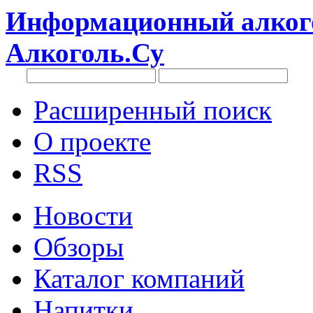
Информационный алкого
Алкоголь.Су
Расширенный поиск
О проекте
RSS
Новости
Обзоры
Каталог компаний
Напитки