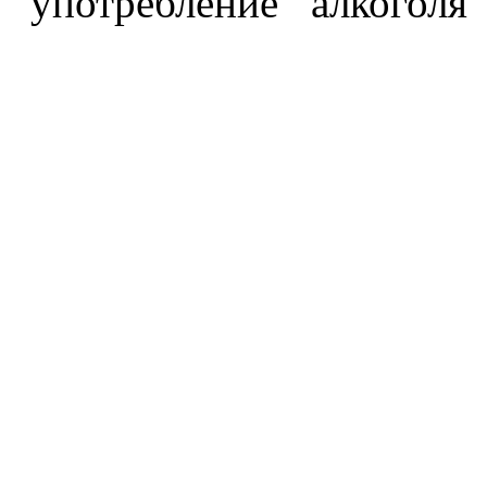
употребление алкоголя