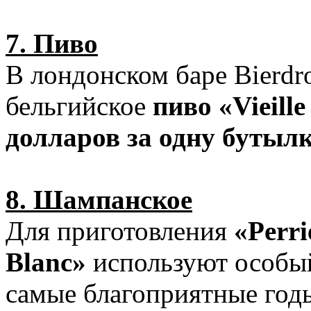
7. Пиво
В лондонском баре Bierd
бельгийское
пиво «Vieill
долларов за одну бутыл
8. Шампанское
Для приготовления
«Perri
Blanc»
используют особый
самые благоприятные годы