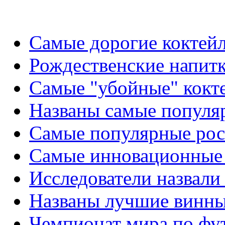
Самые дорогие коктейл
Рождественские напит
Самые "убойные" кокт
Названы самые популя
Самые популярные рос
Самые инновационные 
Исследователи назвал
Названы лучшие винны
Чемпионат мира по фут