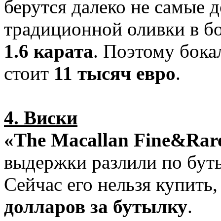
берутся далеко не самые 
традиционной оливки в б
1.6 карата
. Поэтому бока
стоит
11 тысяч евро
.
4. Виски
«The Macallan Fine&Rar
выдержки разлили по буты
Сейчас его нельзя купить
долларов за бутылку
.