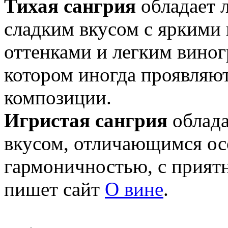
Тихая сангрия
обладает 
сладким вкусом с яркими
оттенками и легким вино
котором иногда проявляю
композиции.
Игристая сангрия
облад
вкусом, отличающимся о
гармоничностью, с прият
пишет сайт
О вине
.