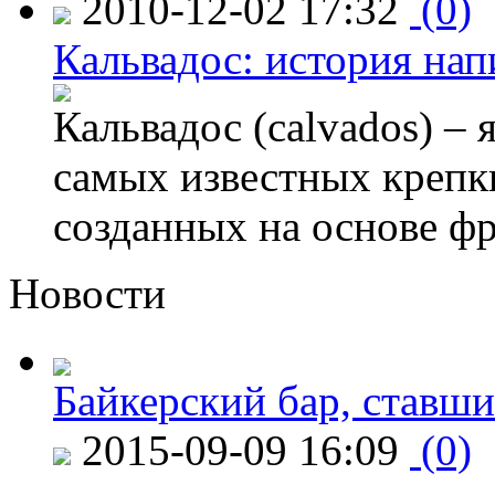
2010-12-02 17:32
(0)
Кальвадос: история нап
Кальвадос (calvados) –
самых известных крепк
созданных на основе ф
Новости
Байкерский бар, ставши
2015-09-09 16:09
(0)