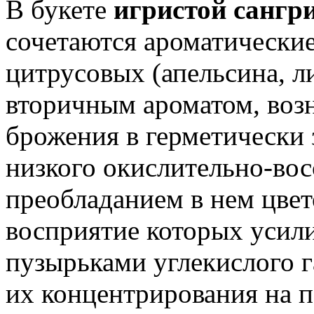
В букете
игристой сангр
сочетаются ароматические
цитрусовых (апельсина, л
вторичным ароматом, воз
брожения в герметически 
низкого окислительно-вос
преобладанием в нем цве
восприятие которых усили
пузырьками углекислого г
их концентрирования на п