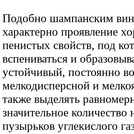
Подобно шампанским вин
характерно проявление х
пенистых свойств, под к
вспениваться и образовыв
устойчивый, постоянно в
мелкодисперсной и мелкоя
также выделять равномер
значительное количество 
пузырьков углекислого газ