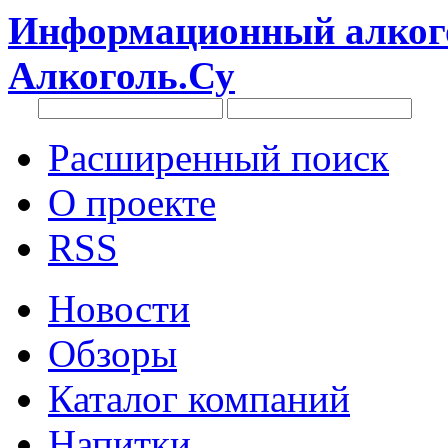
Информационный алкого
Алкоголь.Су
Расширенный поиск
О проекте
RSS
Новости
Обзоры
Каталог компаний
Напитки