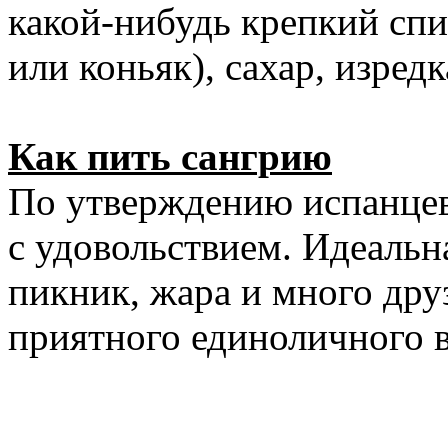
какой-нибудь крепкий спи
или коньяк), сахар, изредк
Как пить сангрию
По утверждению испанцев
с удовольствием. Идеальн
пикник, жара и много дру
приятного единоличного 