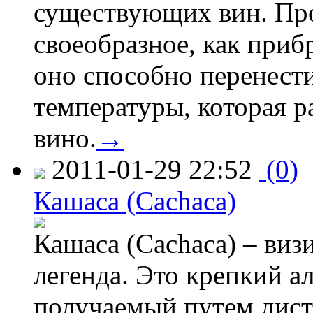
существующих вин. Про
своеобразное, как приб
оно способно перенести
температуры, которая 
вино.
→
2011-01-29 22:52
(0)
Кашаса (Cachaca)
Кашаса (Cachaca) – визи
легенда. Это крепкий а
получаемый путем дист