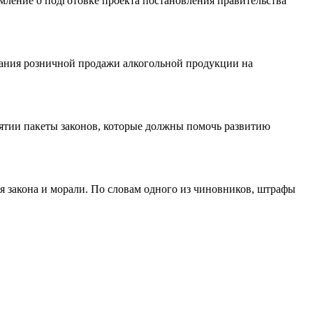
ление о подготовке проекта постановления правительства
вания розничной продажи алкогольной продукции на
ятии пакеты законов, которые должны помочь развитию
 закона и морали. По словам одного из чиновников, штрафы