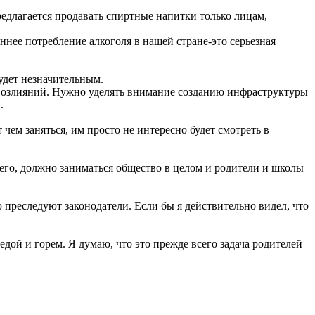
едлагается продавать спиртные напитки только лицам,
нее потребление алкоголя в нашей стране-это серьезная
будет незначительным.
 возлияний. Нужно уделять внимание созданию инфраструктуры
.
ем заняться, им просто не интересно будет смотреть в
его, должно заниматься общество в целом и родители и школы
ю преследуют законодатели. Если бы я действительно видел, что
едой и горем. Я думаю, что это прежде всего задача родителей