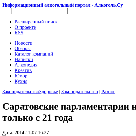
Информационный алкогольный портал - Алкоголь.Су
Расширенный поиск
О проекте
RSS
Новости
Обзоры
Каталог компаний
Напитки
Алкопедия
Креатив
Юмор
Кухня
Законодательство
Здоровье
|
Законодательство
|
Разное
Саратовские парламентарии н
только с 21 года
Дата: 2014-11-07 16:27