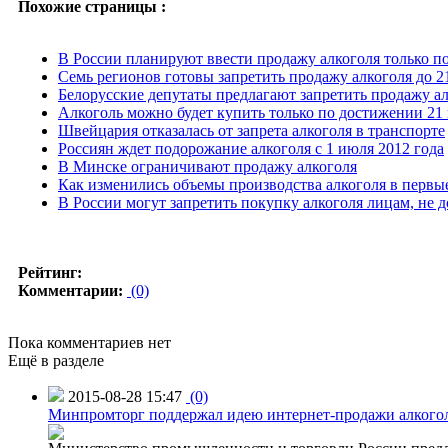
Похожие страницы :
В России планируют ввести продажу алкоголя только п
Семь регионов готовы запретить продажу алкоголя до 2
Белорусские депутаты предлагают запретить продажу а
Алкоголь можно будет купить только по достижении 21 
Швейцария отказалась от запрета алкоголя в транспорте
Россиян ждет подорожание алкоголя с 1 июля 2012 года
В Минске ограничивают продажу алкоголя
Как изменились объемы производства алкоголя в первы
В России могут запретить покупку алкоголя лицам, не 
Рейтинг:
Комментарии:
(0)
Пока комментариев нет
Ещё в разделе
2015-08-28 15:47
(0)
Минпромторг поддержал идею интернет-продажи алкого