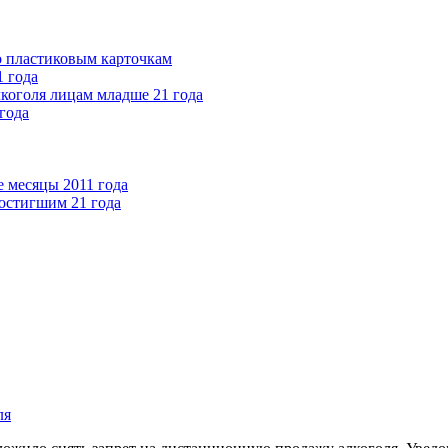
о пластиковым карточкам
1 года
лкоголя лицам младше 21 года
года
е месяцы 2011 года
достигшим 21 года
ля