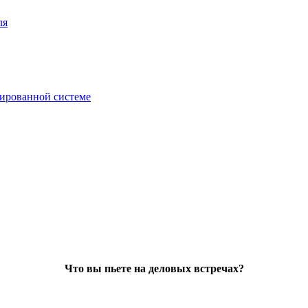
ля
зированной системе
Что вы пьете на деловых встречах?