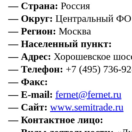
— Страна:
Россия
— Округ:
Центральный ФО
— Регион:
Москва
— Населенный пункт:
— Адрес:
Хорошевское шоссе
— Телефон:
+7 (495) 736-92
— Факс:
— E-mail:
fernet@fernet.ru
— Сайт:
www.semitrade.ru
— Контактное лицо: