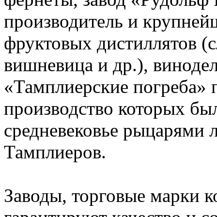
производитель и крупней
фруктовых дистиллятов (с
вишневица и др.), виноде
«Тамплиерские погреба» п
производство которых бы
средневековье рыцарями л
Тамплиеров.
Заводы, торговые марки к