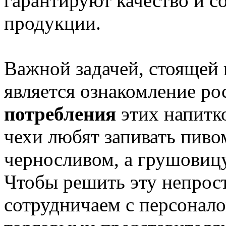
гарантируют качество и с
продукции.
Важной задачей, стоящей
является ознакомление ро
потребления
этих напитк
чехи любят запивать пиво
черносливом, а грушовиц
Чтобы решить эту непрост
сотрудничаем с персонало