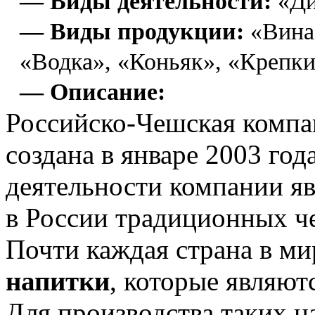
— Виды деятельности:
«Ди
— Виды продукции:
«Вина
«Водка», «Коньяк», «Крепк
— Описание:
Российско-Чешская комп
создана в январе 2003 го
деятельности компании я
в России традиционных ч
Почти каждая страна в ми
напитки
, которые являют
Для производства таких н