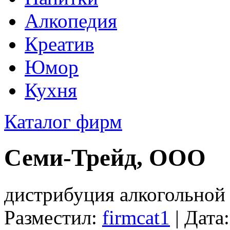
Алкопедия
Креатив
Юмор
Кухня
Каталог фирм
Семи-Трейд, ООО
дистрибуция алкогольной
Разместил:
firmcat1
| Дата