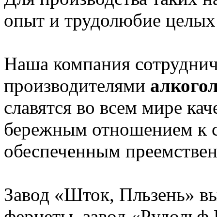
опыт и трудолюбие целых
Наша компания сотрудни
производителями
алкого
славятся во всем мире ка
бережным отношением к 
обеспеченным преемствен
Завод «Шток, Пльзень» в
фернеты, завод «Рудольф