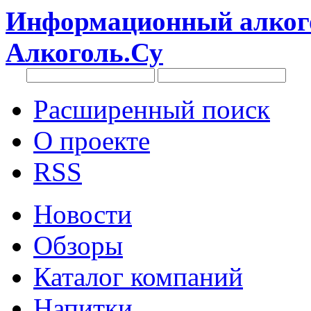
Информационный алкого
Алкоголь.Су
Расширенный поиск
О проекте
RSS
Новости
Обзоры
Каталог компаний
Напитки