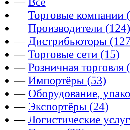
—
Все
—
Торговые компании (
—
Производители (124
—
Дистрибьюторы (127
—
Торговые сети (15)
—
Розничная торговля 
—
Импортёры (53)
—
Оборудование, упако
—
Экспортёры (24)
—
Логистические услуг