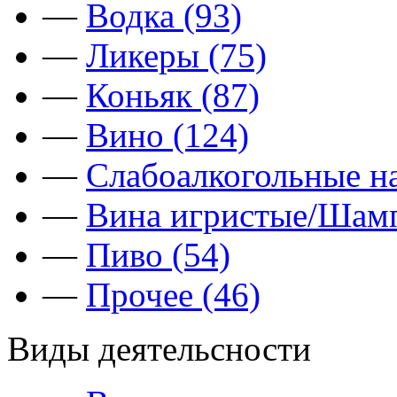
—
Водка (93)
—
Ликеры (75)
—
Коньяк (87)
—
Вино (124)
—
Слабоалкогольные на
—
Вина игристые/Шамп
—
Пиво (54)
—
Прочее (46)
Виды деятельсности