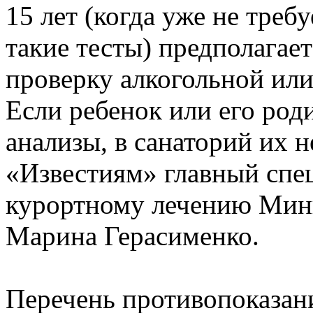
15 лет (когда уже не треб
такие тесты) предполагае
проверку алкогольной или
Если ребенок или его род
анализы, в санаторий их не
«Известиям» главный спец
курортному лечению Мини
Марина Герасименко.
Перечень противопоказан