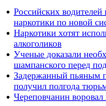
Российских водителей 
наркотики по новой си
Наркотики хотят испол
алкоголиков
Ученые доказали необ
шампанского перед по
Задержанный пьяным пе
получил полгода тюрь
Череповчанин воровал 