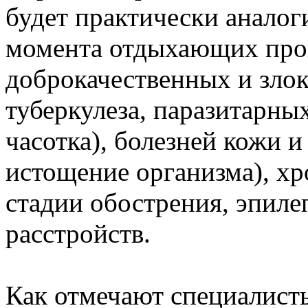
будет практически аналог
момента отдыхающих пров
доброкачественных и зло
туберкулеза, паразитарных
часотка), болезней кожи и
истощение организма), хр
стадии обострения, эпиле
расстройств.
Как отмечают специалисты