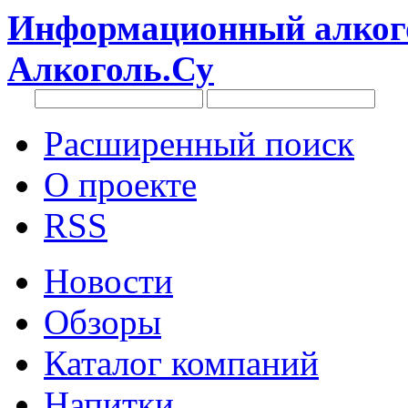
Информационный алкого
Алкоголь.Су
Расширенный поиск
О проекте
RSS
Новости
Обзоры
Каталог компаний
Напитки