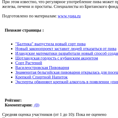
При этом известно, что регулярное употребление пива может 
железы, печени и простаты. Специалисты из Британского фонд
Подготовлено по материалам:
www.yuga.ru
Похожие страницы :
"Балтика" выпустила новый сорт пива
Новый законопроект заставит людей отказаться от пива
Иландские математики разработали новый способ созда
Шотландская гордость с кубанским акцентом
Сорт Растений
Василеостровская Пивоварня
Знаменитая бельгийская пивоварня открылась для посе
Крепкий Спиртной Напиток
Эксперты обвиняют крепкий алкоголь в появлении «пи
Рейтинг:
Комментарии:
(0)
Средняя оценка участников (от 1 до 10): Пока не оценено