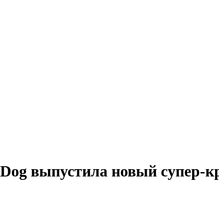
og выпустила новый супер-кре