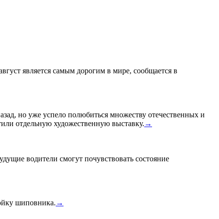
 август является самым дорогим в мире, сообщается в
назад, но уже успело полюбиться множеству отечественных и
или отдельную художественную выставку.
→
удущие водители смогут почувствовать состояние
тойку шиповника.
→