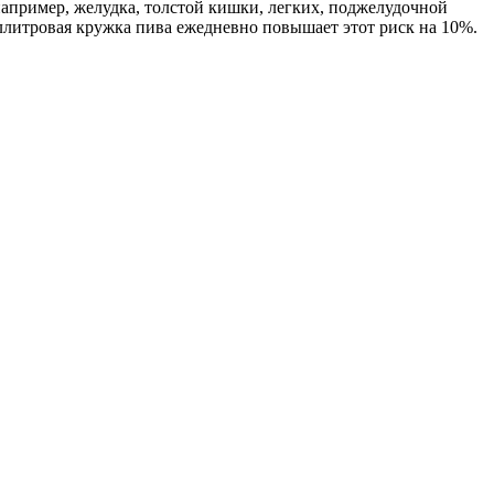
например, желудка, толстой кишки, легких, поджелудочной
оллитровая кружка пива ежедневно повышает этот риск на 10%.