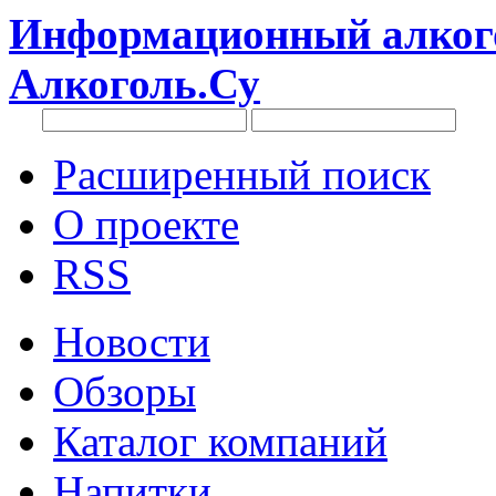
Информационный алкого
Алкоголь.Су
Расширенный поиск
О проекте
RSS
Новости
Обзоры
Каталог компаний
Напитки