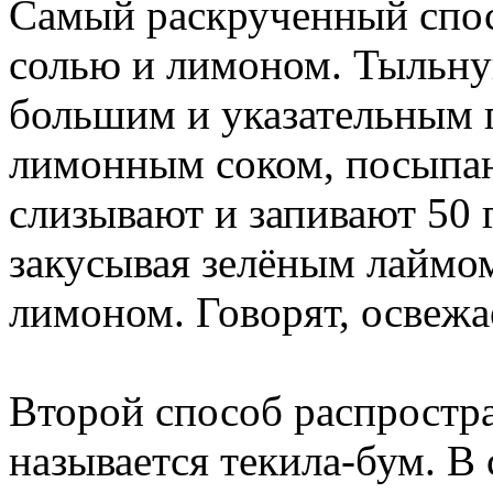
Самый раскрученный спос
солью и лимоном. Тыльну
большим и указательным 
лимонным соком, посыпаю
слизывают и запивают 50 
закусывая зелёным лаймом
лимоном. Говорят, освеж
Второй способ распростра
называется текила-бум. В