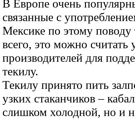
В Европе очень популярн
связанные с употребление
Мексике по этому поводу 
всего, это можно считат
производителей для подде
текилу.
Текилу принято пить зал
узких стаканчиков – каба
слишком холодной, но и н