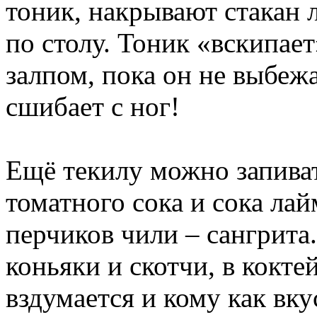
тоник, накрывают стакан 
по столу. Тоник «вскипает
залпом, пока он не выбежа
сшибает с ног!
Ещё текилу можно запива
томатного сока и сока ла
перчиков чили – сангрита.
коньяки и скотчи, в кокте
вздумается и кому как вку