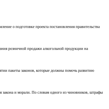
ление о подготовке проекта постановления правительства
вания розничной продажи алкогольной продукции на
ятии пакеты законов, которые должны помочь развитию
 закона и морали. По словам одного из чиновников, штрафы