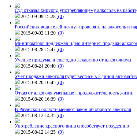
Суд отказал хирургу, употребляющему алкоголь на работе
2015-09-09 15:28
(0)
Российских водителей начнут проверять на алкоголь и н
2015-09-02 11:20
(0)
Минпромторг поддержал идею интернет-продажи алкого
2015-08-28 15:47
(0)
Ученые придумали ещё одно лекарство от алкоголизма
2015-08-24 20:40
(0)
Учет продажи алкоголя будет вестись в Единой автомати
2015-08-20 16:45
(0)
Отказ от алкоголя уменьшает продолжительность жизни
2015-08-20 16:39
(0)
В Рязанской области меняют закон об обороте алкоголя
2015-08-12 14:35
(0)
Употребление красного вина способствует похудению
2015-08-12 14:25
(0)