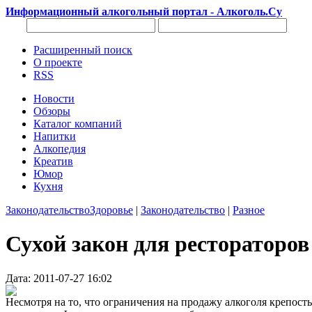
Информационный алкогольный портал - Алкоголь.Су
Расширенный поиск
О проекте
RSS
Новости
Обзоры
Каталог компаний
Напитки
Алкопедия
Креатив
Юмор
Кухня
Законодательство
Здоровье
|
Законодательство
|
Разное
Сухой закон для рестораторов
Дата: 2011-07-27 16:02
Несмотря на то, что ограничения на продажу алкоголя крепост