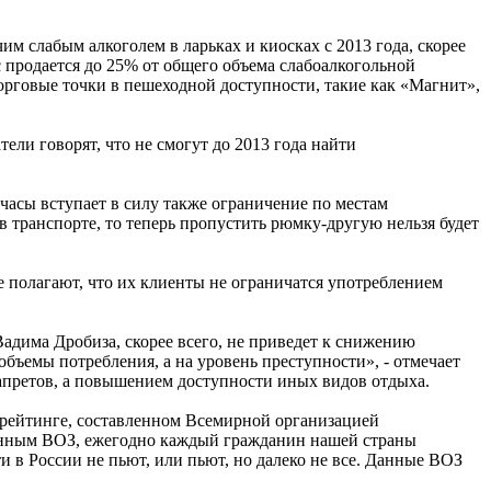
им слабым алкоголем в ларьках и киосках с 2013 года, скорее
с продается до 25% от общего объема слабоалкогольной
орговые точки в пешеходной доступности, такие как «Магнит»,
ели говорят, что не смогут до 2013 года найти
 часы вступает в силу также ограничение по местам
 в транспорте, то теперь пропустить рюмку-другую нельзя будет
е полагают, что их клиенты не ограничатся употреблением
адима Дробиза, скорее всего, не приведет к снижению
объемы потребления, а на уровень преступности», - отмечает
запретов, а повышением доступности иных видов отдыха.
м рейтинге, составленном Всемирной организацией
 данным ВОЗ, ежегодно каждый гражданин нашей страны
ти в России не пьют, или пьют, но далеко не все. Данные ВОЗ