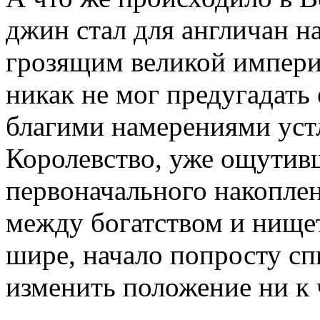
джин стал для англичан 
грозящим великой импери
никак не мог предугадать 
благими намерениями устл
Королевство, уже ощутивш
первоначального накоплен
между богатством и нищет
шире, начало попросту сп
изменить положение ни к 