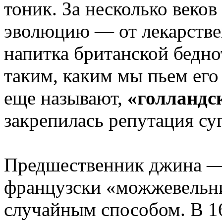
тоник. За несколько век
эволюцию — от лекарстве
напитка британской бедно
таким, каким мы пьем его 
еще называют,
«голландс
закрепилась репутация су
Предшественник джина 
французски «можжевельн
случайным способом. В 1