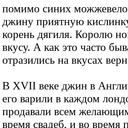
помимо синих можжевелов
джину приятную кислинку
корень дягиля. Королю н
вкусу. А как это часто бы
отразились на вкусах вер
В XVII веке джин в Англи
его варили в каждом лонд
продавали всем желающим.
время свадеб, и во время