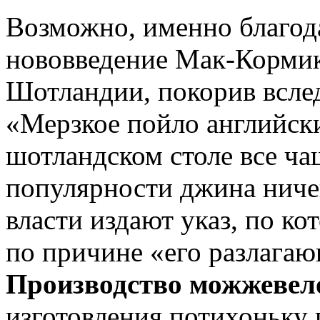
Возможно, именно благод
нововведение Мак-Кормик
Шотландии, покорив вслед
«Мерзкое пойло английски
шотландском столе все ча
популярности джина ничег
власти издают указ, по к
по причине «его разлагаю
Производство можжевел
изготовления потихоньку 