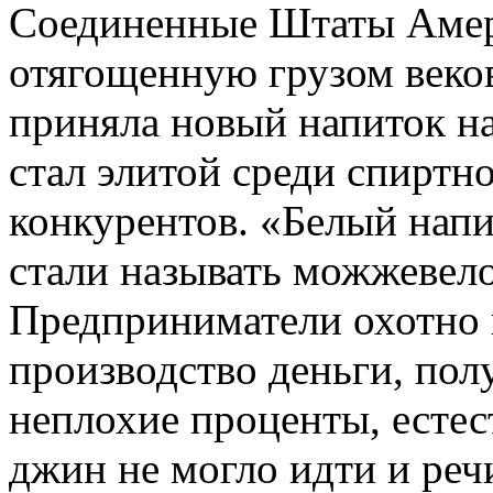
Соединенные Штаты Амер
отягощенную грузом веко
приняла новый напиток н
стал элитой среди спиртн
конкурентов. «Белый нап
стали называть можжевело
Предприниматели охотно 
производство деньги, пол
неплохие проценты, естест
джин не могло идти и реч