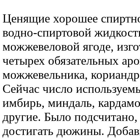
Ценящие хорошее спиртно
водно-спиртовой жидкости
можжевеловой ягоде, изго
четырех обязательных ар
можжевельника, кориандра
Сейчас число используемы
имбирь, миндаль, кардамо
другие. Было подсчитано,
достигать дюжины. Добав