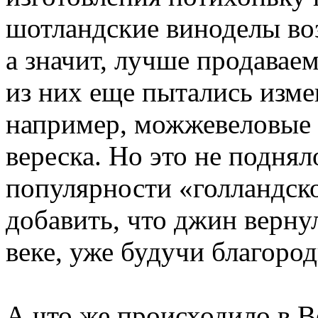
шотландские виноделы во
а значит, лучше продавае
из них еще пытались изме
например, можжевеловые 
вереска. Но это не подня
популярности «голландск
добавить, что джин верну
веке, уже будучи благоро
А что же происходило в В