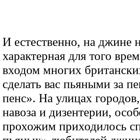
И естественно, на джине 
характерная для того вре
входом многих британски
сделать вас пьяными за п
пенс». На улицах городов
навоза и дизентерии, осо
прохожим приходилось сп