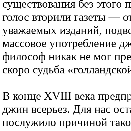
существования без этого 
голос вторили газеты — о
уважаемых изданий, подв
массовое употребление д
философ никак не мог пре
скоро судьба «голландско
В конце XVIII века предп
джин всерьез. Для нас ост
послужило причиной тако