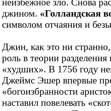
неизбежное зло. Снова ра
джином.
«Голландская в
символом отчаяния и безы
Джин, как это ни странно
роль в теории разделения
«худших». В 1756 году н
Джеймс Эшер впервые пре
«богоизбранности аристо
наставил повелевать «ско