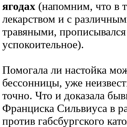
ягодах
(напомним, что в 
лекарством и с различным
травяными, прописывался
успокоительное).
Помогала ли настойка мож
бессонницы, уже неизвест
точно. Что и доказала бы
Франциска Сильвиуса в ра
против габсбургского като