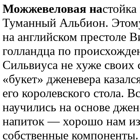
Можжевеловая на
стойка
Туманный Альбион. Этому
на английском престоле В
голландца по происхожде
Сильвиуса не хуже своих 
«букет» дженевера казал
его королевского стола. 
научились на основе джен
напиток — хорошо нам из
собственные компоненты. 