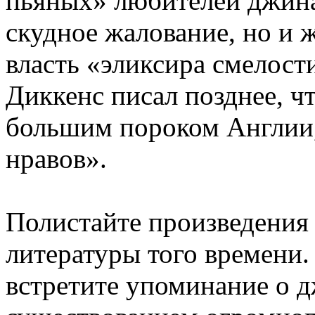
пьяных» любителей джина
скудное жалование, но и 
власть «эликсира смелост
Диккенс писал позднее, ч
большим пороком Англии, 
нравов».
Полистайте произведения
литературы того времени.
встретите упоминание о 