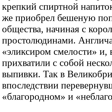
крепкий спиртной напиток
же приобрел бешеную поп
общества, начиная с корол
простолюдинами. Англича
«эликсиром смелости» и, 
прихватили с собой неск
выпивки. Так в Великобри
впоследствии перевернув
«благородном» и «неблаг