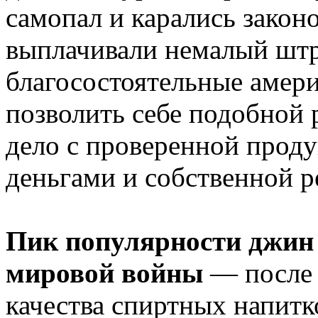
самопал и карались зако
выплачивали немалый штр
благосостоятельные амер
позволить себе подобной
дело с проверенной проду
деньгами и собственной р
Пик популярности джин 
мировой войны
— после 
качества спиртных напитк