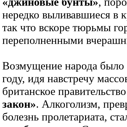
«джиновые бунты»
, пор
нередко выливавшиеся в к
так что вскоре тюрьмы го
переполненными вчерашн
Возмущение народа было 
году, идя навстречу масс
британское правительств
закон»
. Алкоголизм, пре
болезнь пролетариата, ст