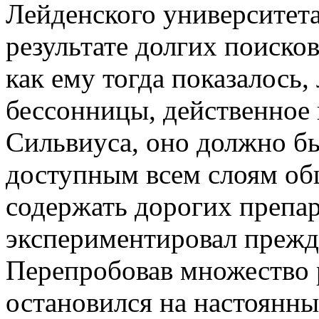
Лейденского университет
результате долгих поиско
как ему тогда показалось,
бессонницы, действенное 
Сильвиуса, оно должно б
доступным всем слоям общ
содержать дорогих препа
экспериментировал прежд
Перепробовав множество 
остановился на настоянн