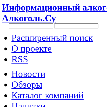
Информационный алкого
Алкоголь.Су
Расширенный поиск
О проекте
RSS
Новости
Обзоры
Каталог компаний
Напитки