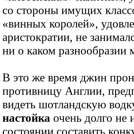
со стороны имущих классо
«винных королей», удовл
аристократии, не занимал
ни о каком разнообразии 
В это же время джин про
противницу Англии, пред
видеть шотландскую водк
настойка
очень долго не 
состоянии составить кон