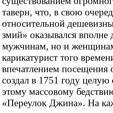
существованием огромног
таверн, что, в свою очере
относительной дешевизны
змий» оказывался вполне 
мужчинам, но и женщина
карикатурист того времен
впечатлением посещения 
создал в 1751 году целую
этому массовому бедстви
«Переулок Джина». На ка