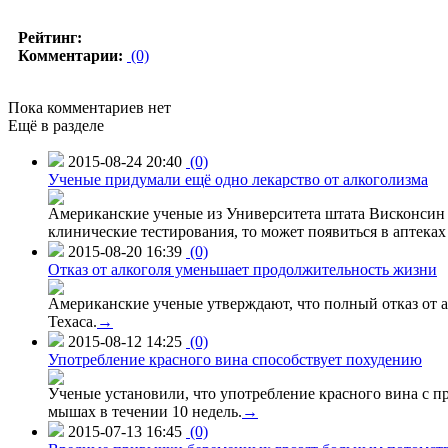
Рейтинг:
Комментарии:
(0)
Пока комментариев нет
Ещё в разделе
2015-08-24 20:40
(0)
Ученые придумали ещё одно лекарство от алкоголизма
Американские ученые из Университета штата Висконсин р
клинические тестирования, то может появиться в аптеках 
2015-08-20 16:39
(0)
Отказ от алкоголя уменьшает продолжительность жизни
Американские ученые утверждают, что полный отказ от а
Техаса.
→
2015-08-12 14:25
(0)
Употребление красного вина способствует похудению
Ученые установили, что употребление красного вина с п
мышах в течении 10 недель.
→
2015-07-13 16:45
(0)