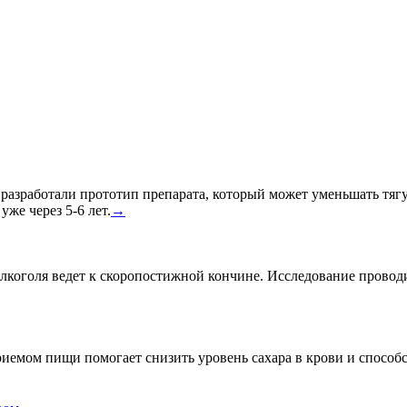
азработали прототип препарата, который может уменьшать тягу к
уже через 5-6 лет.
→
лкоголя ведет к скоропостижной кончине. Исследование провод
риемом пищи помогает снизить уровень сахара в крови и спосо