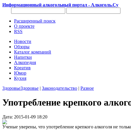
Информационный алкогольный портал - Алкоголь.Су
Расширенный поиск
О проекте
RSS
Новости
Обзоры
Каталог компаний
Напитки
Алкопедия
Креатив
Юмор
Кухня
Здоровье
Здоровье
|
Законодательство
|
Разное
Употребление крепкого алког
Дата: 2015-01-09 18:20
Ученые уверены, что употребление крепкого алкоголя не толь