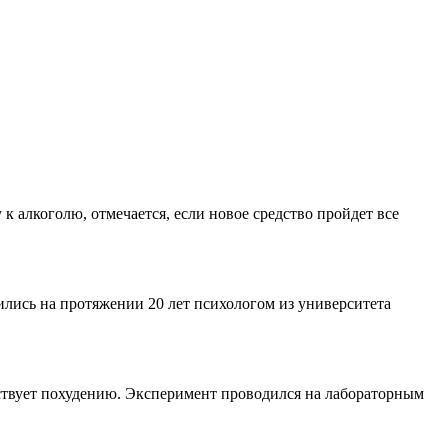
 алкоголю, отмечается, если новое средство пройдет все
ились на протяжении 20 лет психологом из университета
бствует похудению. Эксперимент проводился на лабораторным