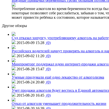
Вредные привычки беременных грозят больным потомст
Употребление алкоголя во время беременности всегда был
некоторые позволяют себе расслабиться, забывая о том, 
может привести ребёнка к состоянию, которое называетс
Другие обзоры
Суд отказал хирургу, употребляющему алкоголь на работе
2015-09-09 15:28
(0)
Российских водителей начнут проверять на алкоголь и н
2015-09-02 11:20
(0)
Минпромторг поддержал идею интернет-продажи алкого
2015-08-28 15:47
(0)
Ученые придумали ещё одно лекарство от алкоголизма
2015-08-24 20:40
(0)
Учет продажи алкоголя будет вестись в Единой автомати
2015-08-20 16:45
(0)
Отказ от алкоголя уменьшает продолжительность жизни
2015-08-20 16:39
(0)