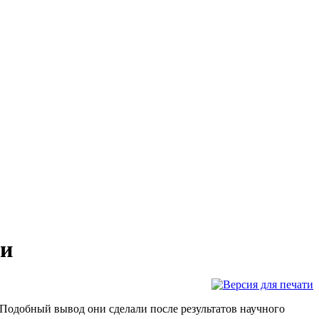
ми
 Подобный вывод они сделали после результатов научного