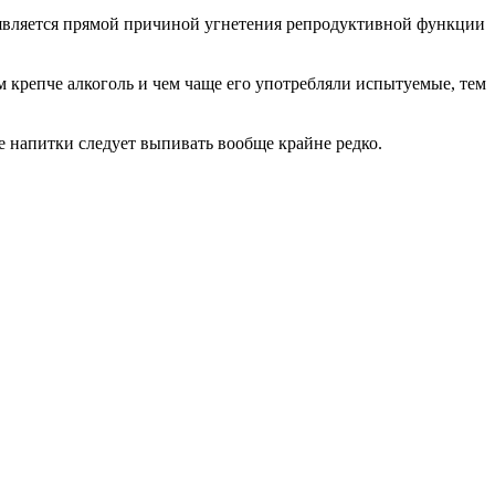
 является прямой причиной угнетения репродуктивной функции
ем крепче алкоголь и чем чаще его употребляли испытуемые, тем
ие напитки следует выпивать вообще крайне редко.