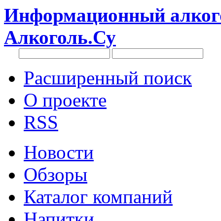
Информационный алкого
Алкоголь.Су
Расширенный поиск
О проекте
RSS
Новости
Обзоры
Каталог компаний
Напитки