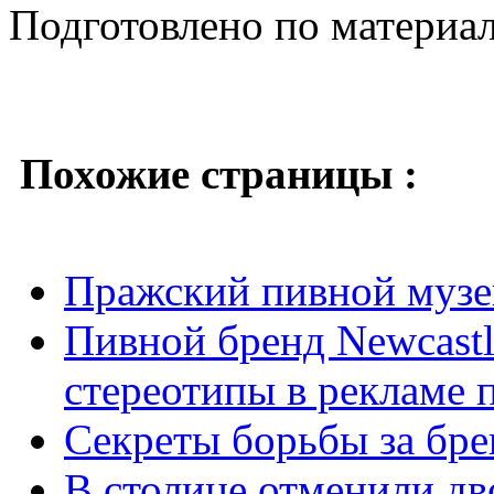
Подготовлено по материа
Похожие страницы :
Пражский пивной музе
Пивной бренд Newcastl
стереотипы в рекламе 
Секреты борьбы за бре
В столице отменили дв