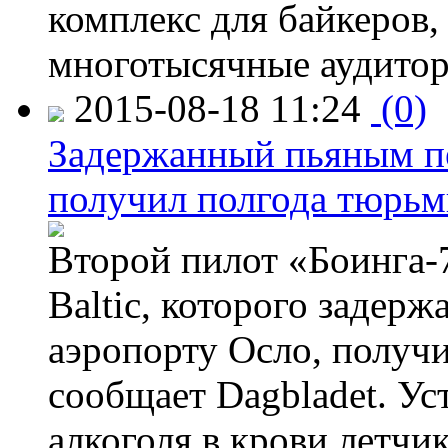
комплекс для байкеров,
многотысячные аудитор
2015-08-18 11:24
(0)
Задержанный пьяным пе
получил полгода тюрь
Второй пилот «Боинга-
Baltic, которого задер
аэропорту Осло, получ
сообщает Dagbladet. Ус
алкоголя в крови летчи