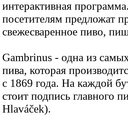
интерактивная программа
посетителям предложат п
свежесваренное пиво, п
Gambrinus - одна из сам
пива, которая производитс
с 1869 года. На каждой б
стоит подпись главного пи
Hlaváček).