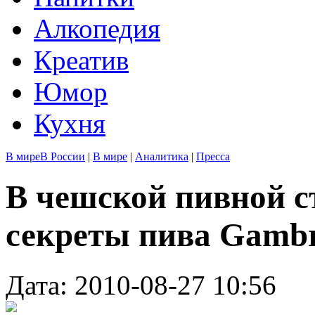
Алкопедия
Креатив
Юмор
Кухня
В мире
В России
|
В мире
|
Аналитика
|
Пресса
В чешской пивной с
секреты пива Gambr
Дата: 2010-08-27 10:56