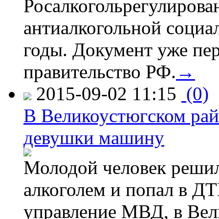
Росалкогольрегулирова
антиалкогольной соци
годы. Документ уже пер
правительство РФ.
→
2015-09-02 11:15
(0)
В Великоустюгском райо
девушки машину
Молодой человек решил 
алкоголем и попал в ДТ
управление МВД, в Вел