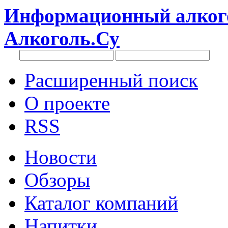
Информационный алкого
Алкоголь.Су
Расширенный поиск
О проекте
RSS
Новости
Обзоры
Каталог компаний
Напитки