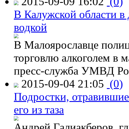
2015-09-09 16:02
(0)
В Калужской области в 
водкой
В Малоярославце полиц
торговлю алкоголем в м
пресс-служба УМВД Рос
2015-09-04 21:05
(0)
Подростки, отравившие
его из таза
Андрей Галиакберов, г