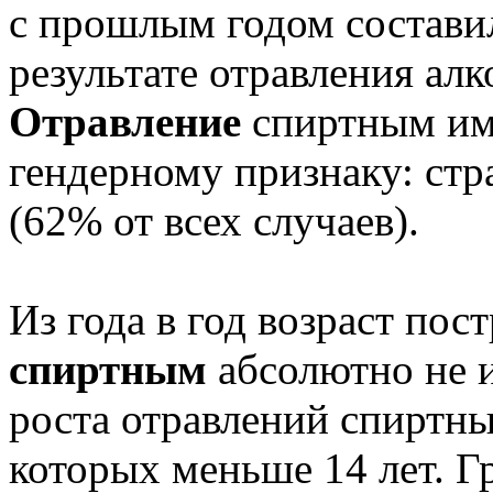
с прошлым годом составил
результате отравления ал
Отравление
спиртным им
гендерному признаку: ст
(62% от всех случаев).
Из года в год возраст по
спиртным
абсолютно не 
роста отравлений спиртны
которых меньше 14 лет. Г