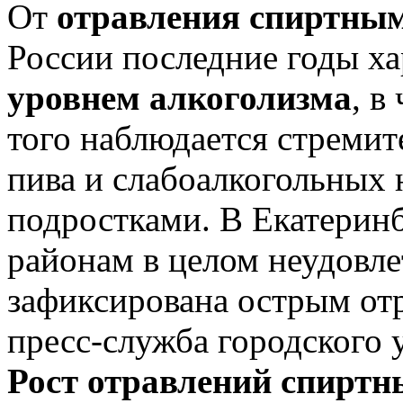
От
отравления спиртны
России последние годы х
уровнем алкоголизма
, в
того наблюдается стремит
пива и слабоалкогольных
подростками. В Екатерин
районам в целом неудовле
зафиксирована острым от
пресс-служба городского 
Рост отравлений спирт