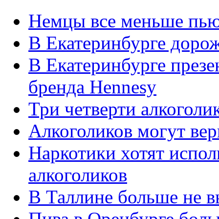
Немцы все меньше пью
В Екатеринбурге дорож
В Екатеринбурге презе
бренда Hennesy
Три четверти алкоголи
Алкоголиков могут вер
Наркотики хотят испол
алкоголиков
В Таллине больше не 
Пива в Оренбурге боль