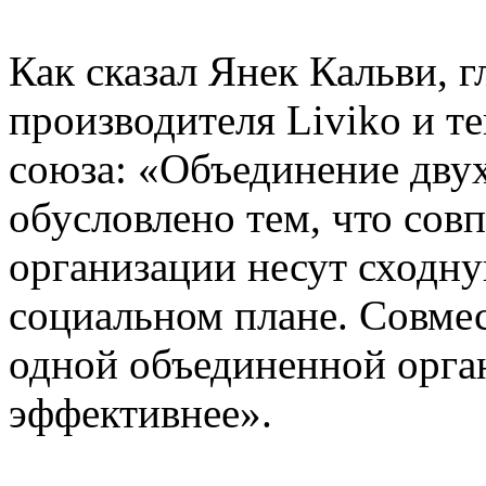
Как сказал Янек Кальви, г
производителя Liviko и т
союза: «Объединение дву
обусловлено тем, что совп
организации несут сходну
социальном плане. Совмес
одной объединенной орга
эффективнее».