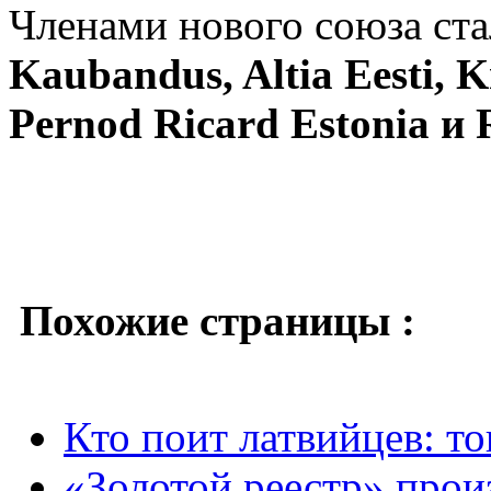
Членами нового союза ст
Kaubandus, Altia Eesti, K
Pernod Ricard Estonia и
Похожие страницы :
Кто поит латвийцев: т
«Золотой реестр» прои