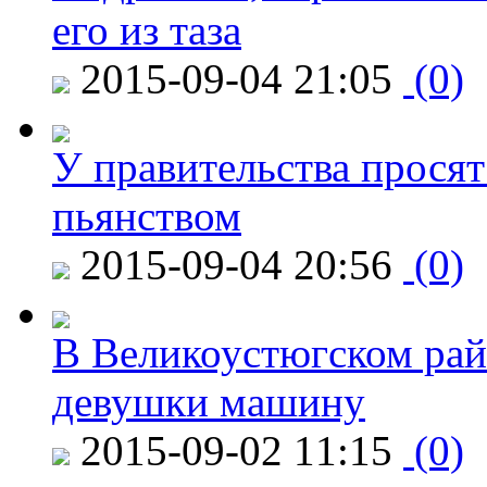
его из таза
2015-09-04 21:05
(0)
У правительства просят
пьянством
2015-09-04 20:56
(0)
В Великоустюгском райо
девушки машину
2015-09-02 11:15
(0)