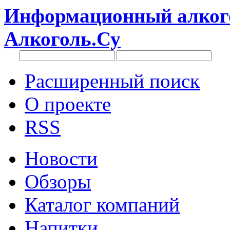
Информационный алкого
Алкоголь.Су
Расширенный поиск
О проекте
RSS
Новости
Обзоры
Каталог компаний
Напитки