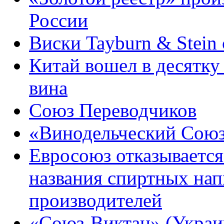
России
Виски Tayburn & Stein 
Китай вошел в десятк
вина
Союз Переводчиков
«Винодельческий Союз
Евросоюз отказывается
названия спиртных нап
производителей
«Союз-Виктан» (Украи