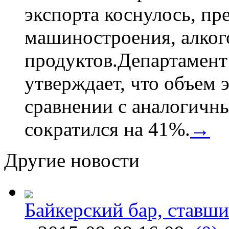
экспорта коснулось, пр
машиностроения, алког
продуктов.Департамент
утверждает, что объем 
сравнении с аналогичн
сократился на 41%.
→
Другие новости
Байкерский бар, ставши