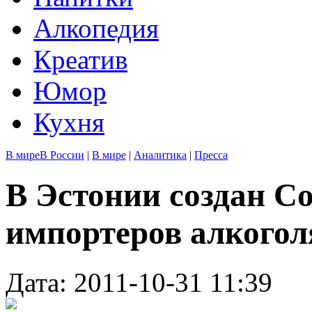
Алкопедия
Креатив
Юмор
Кухня
В мире
В России
|
В мире
|
Аналитика
|
Пресса
В Эстонии создан С
импортеров алкогол
Дата: 2011-10-31 11:39