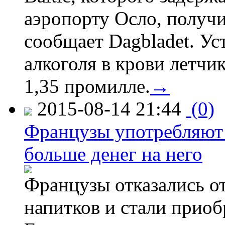
аэропорту Осло, получ
сообщает Dagbladet. Ус
алкоголя в крови летчи
1,35 промилле.
→
2015-08-14 21:44
(0)
Французы употребляют 
больше денег на него
Французы отказались от
напитков и стали приоб