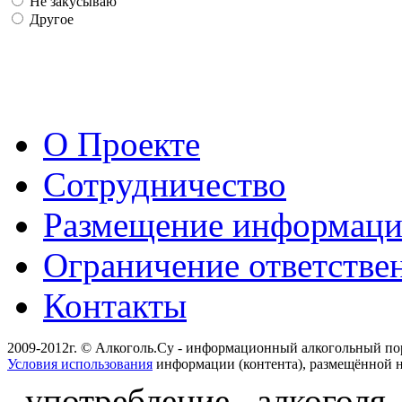
Не закусываю
Другое
О Проекте
Сотрудничество
Размещение информац
Ограничение ответстве
Контакты
2009-2012г. © Алкоголь.Су - информационный алкогольный по
Условия использования
информации (контента), размещённой н
употребление алкоголя