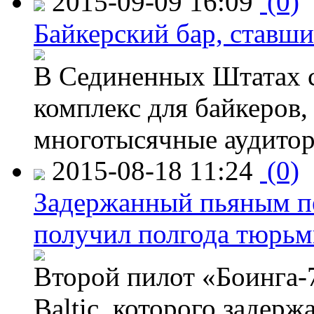
2015-09-09 16:09
(0)
Байкерский бар, ставши
В Сединенных Штатах с
комплекс для байкеров,
многотысячные аудитор
2015-08-18 11:24
(0)
Задержанный пьяным пе
получил полгода тюрь
Второй пилот «Боинга-
Baltic, которого задер