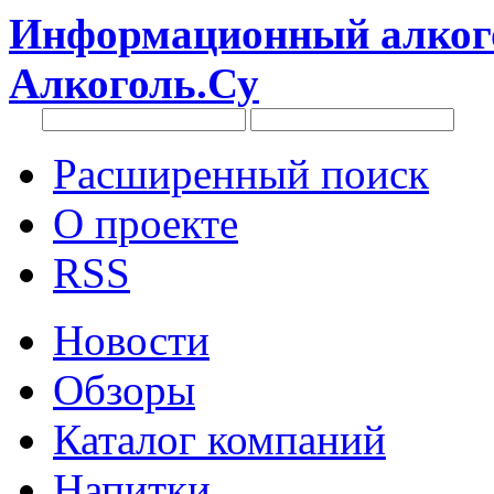
Информационный алкого
Алкоголь.Су
Расширенный поиск
О проекте
RSS
Новости
Обзоры
Каталог компаний
Напитки