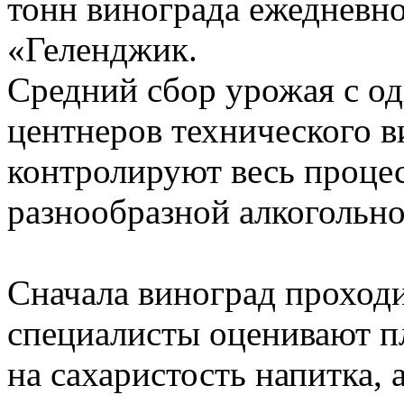
тонн винограда ежедневн
«Геленджик.
Средний сбор урожая с од
центнеров технического в
контролируют весь процес
разнообразной алкогольн
Сначала виноград проходи
специалисты оценивают пл
на сахаристость напитка, 