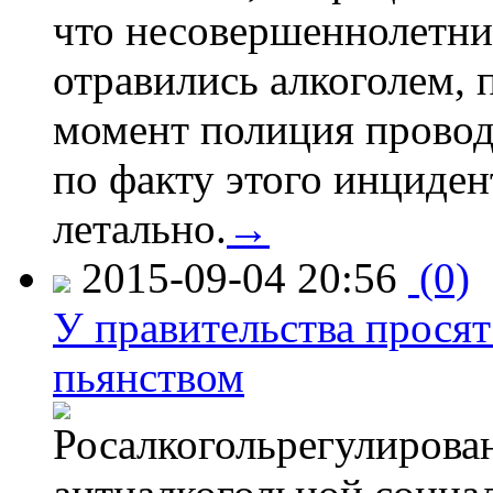
что несовершеннолетни
отравились алкоголем, п
момент полиция провод
по факту этого инциден
летально.
→
2015-09-04 20:56
(0)
У правительства просят
пьянством
Росалкогольрегулирова