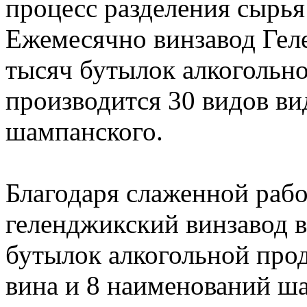
процесс разделения сырья
Ежемесячно винзавод Гел
тысяч бутылок алкогольно
производится 30 видов ви
шампанского.
Благодаря слаженной раб
геленджикский винзавод в
бутылок алкогольной прод
вина и 8 наименований ша