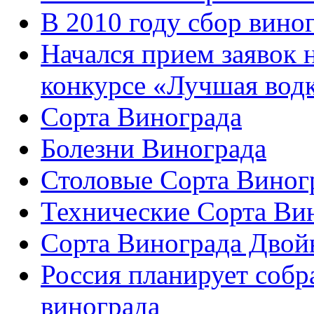
В 2010 году сбор вино
Начался прием заявок 
конкурсе «Лучшая вод
Сорта Винограда
Болезни Винограда
Столовые Сорта Виног
Технические Сорта Ви
Сорта Винограда Двой
Россия планирует собр
винограда