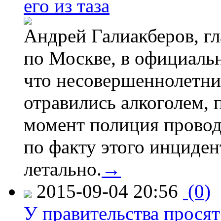
его из таза
Андрей Галиакберов, г
по Москве, в официаль
что несовершеннолетни
отравились алкоголем, п
момент полиция провод
по факту этого инциден
летально.
→
2015-09-04 20:56
(0)
У правительства просят