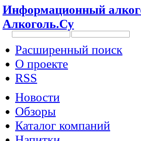
Информационный алкого
Алкоголь.Су
Расширенный поиск
О проекте
RSS
Новости
Обзоры
Каталог компаний
Напитки