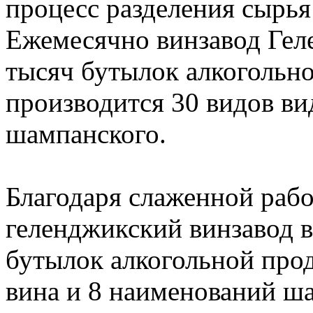
процесс разделения сырья
Ежемесячно винзавод Гел
тысяч бутылок алкогольно
производится 30 видов ви
шампанского.
Благодаря слаженной раб
геленджикский винзавод в
бутылок алкогольной прод
вина и 8 наименований ша