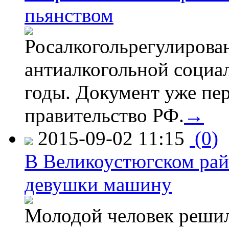
пьянством
Росалкогольрегулирова
антиалкогольной соци
годы. Документ уже пер
правительство РФ.
→
2015-09-02 11:15
(0)
В Великоустюгском райо
девушки машину
Молодой человек решил 