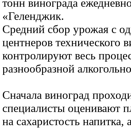
тонн винограда ежедневн
«Геленджик.
Средний сбор урожая с од
центнеров технического в
контролируют весь процес
разнообразной алкогольн
Сначала виноград проходи
специалисты оценивают пл
на сахаристость напитка, 