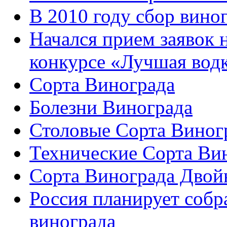
В 2010 году сбор вино
Начался прием заявок 
конкурсе «Лучшая вод
Сорта Винограда
Болезни Винограда
Столовые Сорта Виног
Технические Сорта Ви
Сорта Винограда Двой
Россия планирует собр
винограда