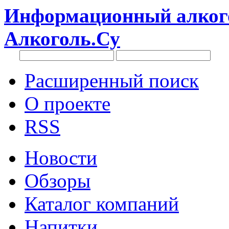
Информационный алкого
Алкоголь.Су
Расширенный поиск
О проекте
RSS
Новости
Обзоры
Каталог компаний
Напитки