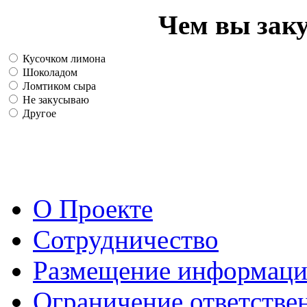
Чем вы зак
Кусочком лимона
Шоколадом
Ломтиком сыра
Не закусываю
Другое
О Проекте
Сотрудничество
Размещение информац
Ограничение ответстве