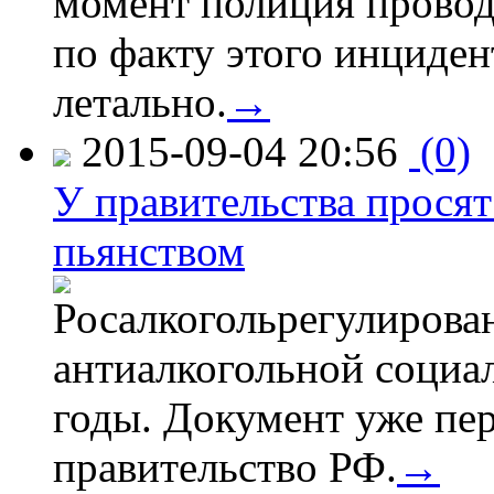
момент полиция провод
по факту этого инциден
летально.
→
2015-09-04 20:56
(0)
У правительства просят
пьянством
Росалкогольрегулирова
антиалкогольной соци
годы. Документ уже пер
правительство РФ.
→