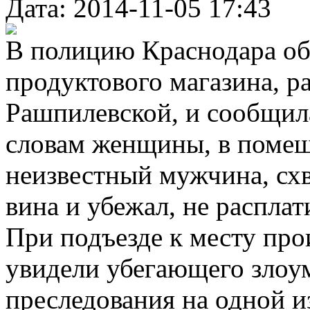
Дата: 2014-11-05 17:43
В полицию Краснодара об
продуктового магазина, р
Рашпилевской, и сообщил
словам женщины, в помещ
неизвестный мужчина, схв
вина и убежал, не распла
При подъезде к месту пр
увидели убегающего злоу
преследования на одной и