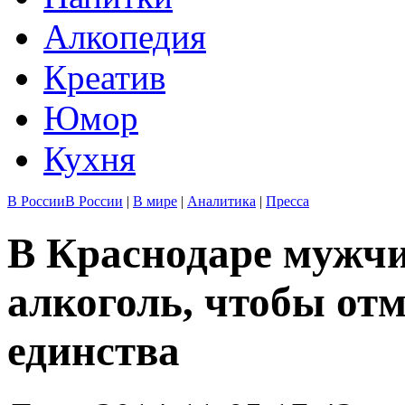
Алкопедия
Креатив
Юмор
Кухня
В России
В России
|
В мире
|
Аналитика
|
Пресса
В Краснодаре мужчи
алкоголь, чтобы от
единства