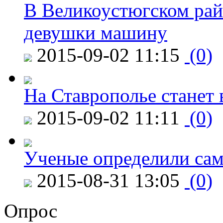
В Великоустюгском райо
девушки машину
2015-09-02 11:15
(0)
На Ставрополье станет 
2015-09-02 11:11
(0)
Ученые определили сам
2015-08-31 13:05
(0)
Опрос