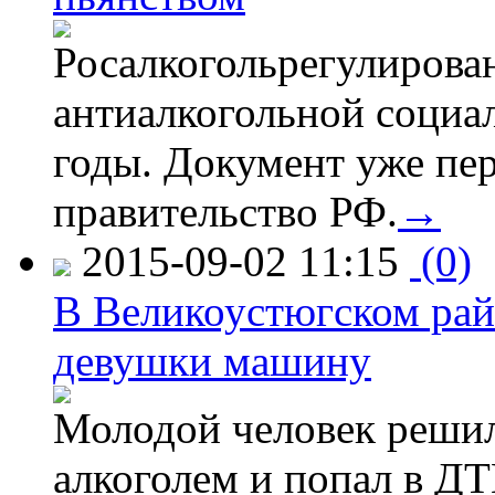
Росалкогольрегулирова
антиалкогольной соци
годы. Документ уже пер
правительство РФ.
→
2015-09-02 11:15
(0)
В Великоустюгском райо
девушки машину
Молодой человек решил 
алкоголем и попал в ДТ