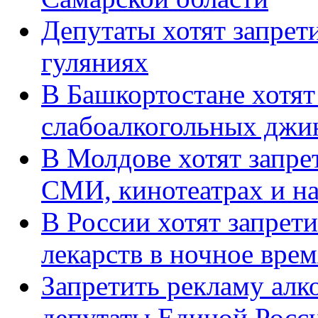
Депутаты хотят запрет
гуляниях
В Башкортостане хотят
слабоалкогольных джи
В Молдове хотят запре
СМИ, кинотеатрах и на
В России хотят запре
лекарств в ночное врем
Запретить рекламу алко
депутаты Единой Росс