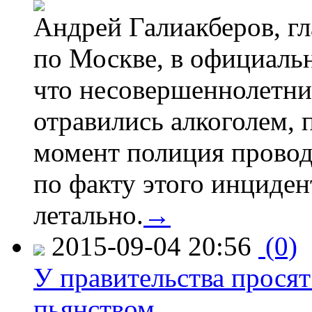
Андрей Галиакберов, г
по Москве, в официаль
что несовершеннолетни
отравились алкоголем, п
момент полиция провод
по факту этого инциден
летально.
→
2015-09-04 20:56
(0)
У правительства просят
пьянством