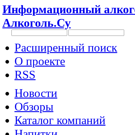
Информационный алкого
Алкоголь.Су
Расширенный поиск
О проекте
RSS
Новости
Обзоры
Каталог компаний
Напитки