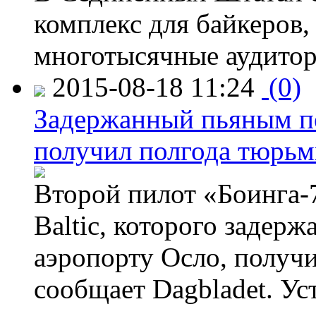
комплекс для байкеров,
многотысячные аудитор
2015-08-18 11:24
(0)
Задержанный пьяным пе
получил полгода тюрь
Второй пилот «Боинга-
Baltic, которого задер
аэропорту Осло, получ
сообщает Dagbladet. Ус