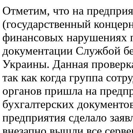
Отметим, что на предпри
(государственный концерн
финансовых нарушениях п
документации Службой б
Украины. Данная проверка
так как когда группа сот
органов пришла на предпр
бухгалтерских документов
предприятия сделало заявл
внезапно вышли все серве