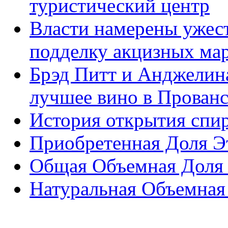
туристический центр
Власти намерены ужест
подделку акцизных ма
Брэд Питт и Анджелин
лучшее вино в Прованс
История открытия спи
Приобретенная Доля Э
Общая Объемная Доля 
Натуральная Объемная