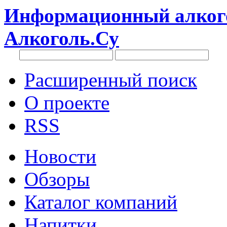
Информационный алкого
Алкоголь.Су
Расширенный поиск
О проекте
RSS
Новости
Обзоры
Каталог компаний
Напитки