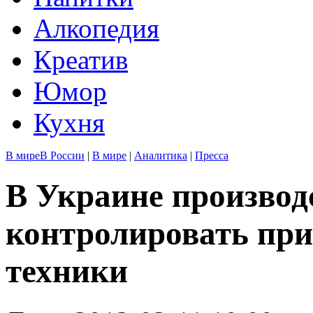
Алкопедия
Креатив
Юмор
Кухня
В мире
В России
|
В мире
|
Аналитика
|
Пресса
В Украине производ
контролировать пр
техники