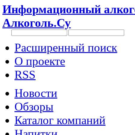
Информационный алкого
Алкоголь.Су
Расширенный поиск
О проекте
RSS
Новости
Обзоры
Каталог компаний
Напитки