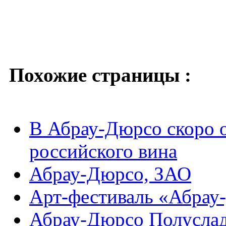
Похожие страницы :
В Абрау-Дюрсо скоро о
российского вина
Абрау-Дюрсо, ЗАО
Арт-фестиваль «Абрау
Абрау-Дюрсо Полусла