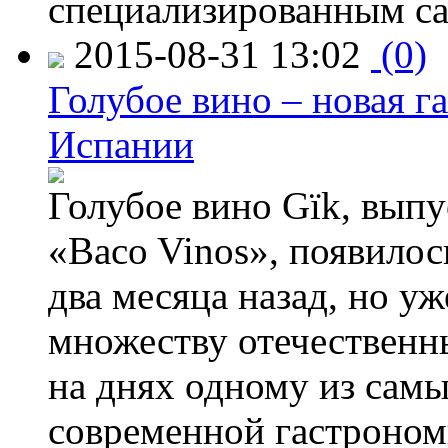
специализированным са
2015-08-31 13:02
(0)
Голубое вино – новая г
Испании
Голубое вино Gïk, вып
«Baco Vinos», появилос
два месяца назад, но у
множеству отечественн
на днях одному из сам
современной гастроно