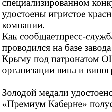
специализированном конк
удостоены игристое красн
компании.
Как сообщаетпресс-служб
проводился на базе завод
Крыму под патронатом O
организации вина и виног
Золодой медали удостоено
«Премиум Каберне» полус