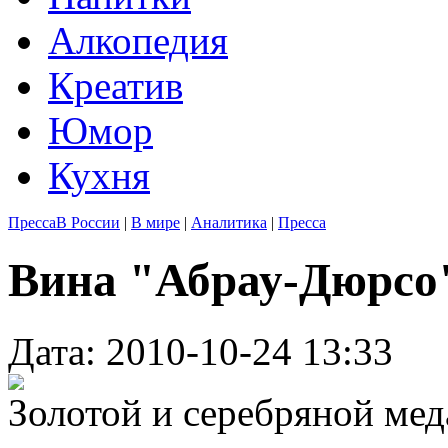
Алкопедия
Креатив
Юмор
Кухня
Пресса
В России
|
В мире
|
Аналитика
|
Пресса
Вина "Абрау-Дюрсо
Дата: 2010-10-24 13:33
Золотой и серебряной ме