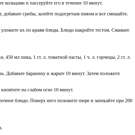
е кольцами и пассеруйте его в течение 10 минут.
, добавьте грибы, залейте подогретым пивом и все смешайте.
и уложите их по краям блюда. Блюдо накройте тестом. Смажьте
 450 мл пива, 1 ст. л. томатной пасты, 1 ч. л. горчицы, 2 ст. л.
. Добавьте баранину и жарьте 10 минут. Затем положите
 кипятите на слабом огне 10 минут.
рочное блюдо. Поверх него положите пюре и запекайте при 200
а.