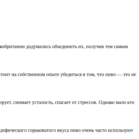
икобритании додумались объединить их, получив тем самым
тоит на собственном опыте убедиться в том, что пиво — это не
ует, снимает усталость, спасает от стрессов. Однако мало кто
цифического горьковатого вкуса пиво очень часто используют