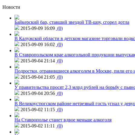
Новости
Байкерский бар, ставший звездой ТВ-шоу, сгорел дотла
2015-09-09 16:09
(0)
В Калужской области в детском магазине торговали водк
2015-09-09 16:02
(0)
В Ставропольском крае алкогольной продукции выпуска
2015-09-04 21:14
(0)
Подростки, отравившиеся алкоголем в Москве, пили его и
2015-09-04 21:05
(0)
У правительства просят 2,3 млрд рублей на борьбу с пьян
2015-09-04 20:56
(0)
В Великоустюгском районе нетрезвый гость угнал у дев
2015-09-02 11:15
(0)
На Ставрополье станет вдвое меньше алкоголя
2015-09-02 11:11
(0)