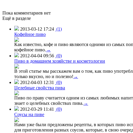
Пока комментариев нет
Ещё в разделе
2013-03-12 17:24
(1)
Кофейное пиво
Как известно, кофе и пиво являются одними из самых по
кофейное пиво.
→
2012-04-04 09:56
(0)
Пиво в домашнем хозяйстве и косметологии
В этой статье мы расскажем вам о том, как пиво употреб
только вкусно, но и полезно!
→
2012-04-03 12:31
(0)
Целебные свойства пива
Пиво по праву считается одним из самых любимых напитков
знает о целебных свойствах пива.
→
2012-03-29 11:41
(0)
Соусы на пиве
Нами уже были предложены рецепты, в которых пиво испо
для приготовления разных соусов, которые, в свою очер