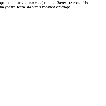
оренный в лимонном соке) и пиво. Замесите тесто. Из
а уголка теста. Жарьте в горячем фритюре.