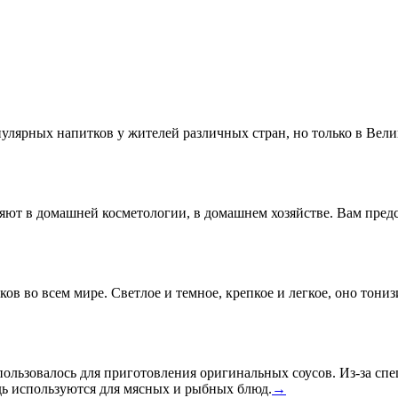
пулярных напитков у жителей различных стран, но только в Вел
ляют в домашней косметологии, в домашнем хозяйстве. Вам предс
 во всем мире. Светлое и темное, крепкое и легкое, оно тонизир
льзовалось для приготовления оригинальных соусов. Из-за спе
едь используются для мясных и рыбных блюд.
→