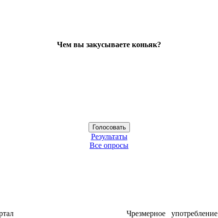
Чем вы закусываете коньяк?
Результаты
Все опросы
ртал
Чрезмерное употреблени