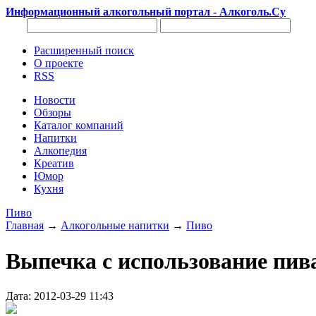
Информационный алкогольный портал - Алкоголь.Су
Расширенный поиск
О проекте
RSS
Новости
Обзоры
Каталог компаний
Напитки
Алкопедия
Креатив
Юмор
Кухня
Пиво
Главная
→
Алкогольные напитки
→
Пиво
Выпечка с использование пив
Дата: 2012-03-29 11:43