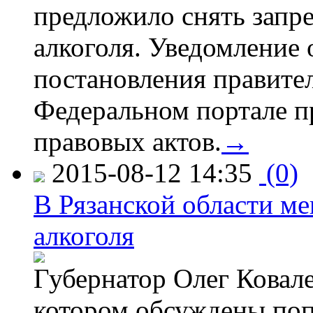
предложило снять запр
алкоголя. Уведомление 
постановления правите
Федеральном портале п
правовых актов.
→
2015-08-12 14:35
(0)
В Рязанской области ме
алкоголя
Губернатор Олег Ковале
котором обсуждены поп