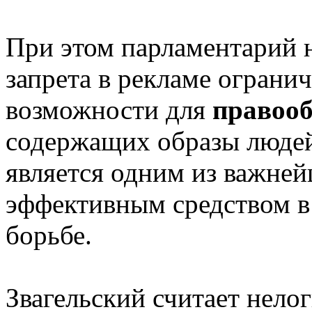
При этом парламентарий н
запрета в рекламе ограни
возможности для
правооб
содержащих образы людей
является одним из важне
эффективным средством в
борьбе.
Звагельский считает нело