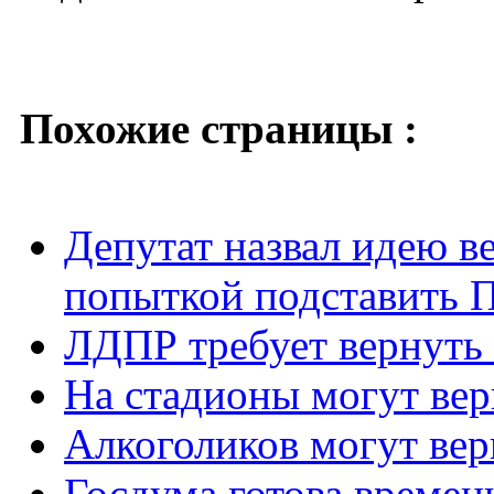
Похожие страницы :
Депутат назвал идею в
попыткой подставить 
ЛДПР требует вернуть 
На стадионы могут вер
Алкоголиков могут вер
Госдума готова времен