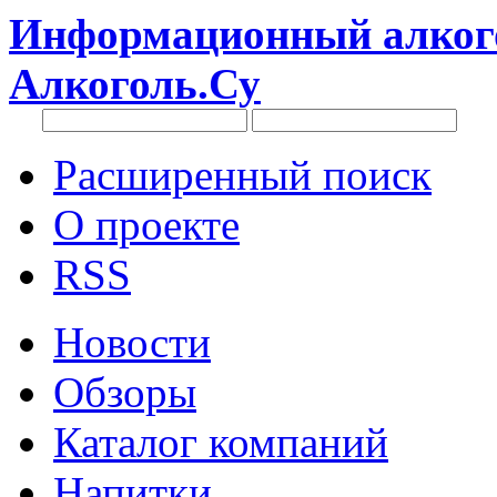
Информационный алкого
Алкоголь.Су
Расширенный поиск
О проекте
RSS
Новости
Обзоры
Каталог компаний
Напитки