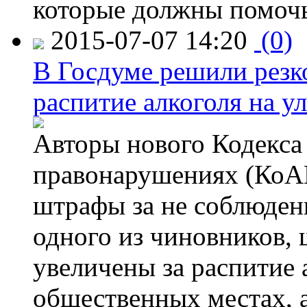
которые должны помочь
2015-07-07 14:20
(0)
В Госдуме решили резк
распитие алкоголя на у
Авторы нового Кодекса
правонарушениях (КоАП
штрафы за не соблюдени
одного из чиновников,
увеличены за распитие 
общественных местах, а