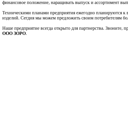
финансовое положение, наращивать выпуск и ассортимент вы
Техническими планами предприятия ежегодно планируются к в
изделий. Сегдня мы можем предложить своим потребителям бол
Наше предприятие всегда открыто для партнерства. Звоните, 
ООО ЗОРО
.