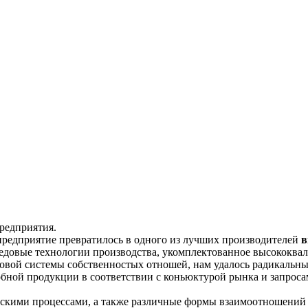
редприятия.
предприятие превратилось в одного из лучших производителей
в
едовые технологии производства, укомплектованное высококв
овой системы собственностых отношей, нам удалось радикальны
бной продукции в соответствии с коньюктурой рынка и запроса
ескими процессами, а также различные формы взаимоотношений 