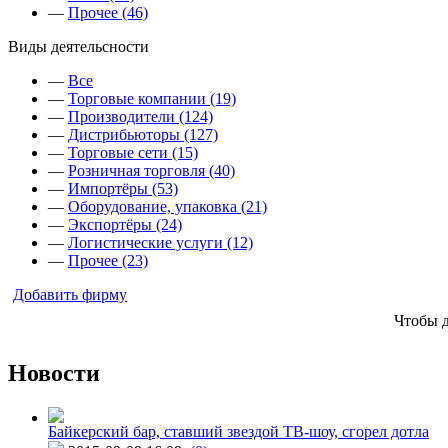
—
Прочее (46)
Виды деятельсности
—
Все
—
Торговые компании (19)
—
Производители (124)
—
Дистрибьюторы (127)
—
Торговые сети (15)
—
Розничная торговля (40)
—
Импортёры (53)
—
Оборудование, упаковка (21)
—
Экспортёры (24)
—
Логистические услуги (12)
—
Прочее (23)
Добавить фирму
Чтобы 
Новости
Байкерский бар, ставший звездой ТВ-шоу, сгорел дотла