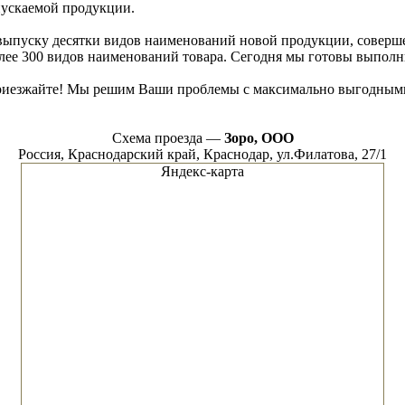
пускаемой продукции.
ыпуску десятки видов наименований новой продукции, соверше
ее 300 видов наименований товара. Сегодня мы готовы выполни
приезжайте! Мы решим Ваши проблемы с максимально выгодными дл
Схема проезда —
Зоро, ООО
Россия, Краснодарский край, Краснодар, ул.Филатова, 27/1
Яндекс-карта