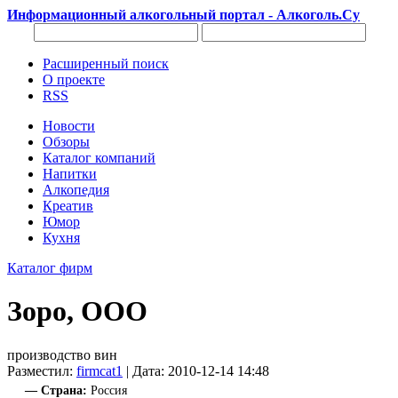
Информационный алкогольный портал - Алкоголь.Су
Расширенный поиск
О проекте
RSS
Новости
Обзоры
Каталог компаний
Напитки
Алкопедия
Креатив
Юмор
Кухня
Каталог фирм
Зоро, ООО
производство вин
Разместил:
firmcat1
| Дата: 2010-12-14 14:48
— Страна:
Россия