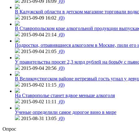
2015-09-09 16:09
(0)
В Калужской области в детском магазине торговали водк
2015-09-09 16:02
(0)
В Ставропольском крае алкогольной продукции выпуска
2015-09-04 21:14
(0)
Подростки, отравившиеся алкоголем в Москве, пили его и
2015-09-04 21:05
(0)
У правительства просят 2,3 млрд рублей на борьбу с пьян
2015-09-04 20:56
(0)
В Великоустюгском районе нетрезвый гость угнал у дев
2015-09-02 11:15
(0)
На Ставрополье станет вдвое меньше алкоголя
2015-09-02 11:11
(0)
Ученые определили самое дорогое вино в мире
2015-08-31 13:05
(0)
Опрос