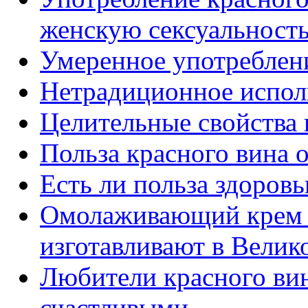
женскую сексуальност
Умеренное употреблени
Нетрадиционное исполь
Целительные свойства 
Польза красного вина 
Есть ли польза здоровь
Омолаживающий крем и
изготавливают в Велик
Любители красного вин
счастливыми