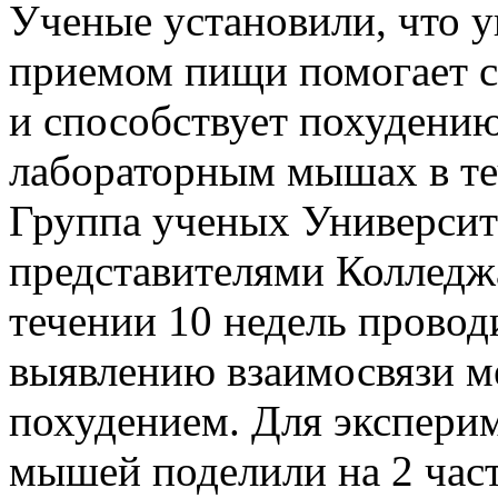
Ученые установили, что у
приемом пищи помогает сн
и способствует похудени
лабораторным мышах в те
Группа ученых Университ
представителями Колледжа
течении 10 недель прово
выявлению взаимосвязи м
похудением. Для экспери
мышей поделили на 2 част