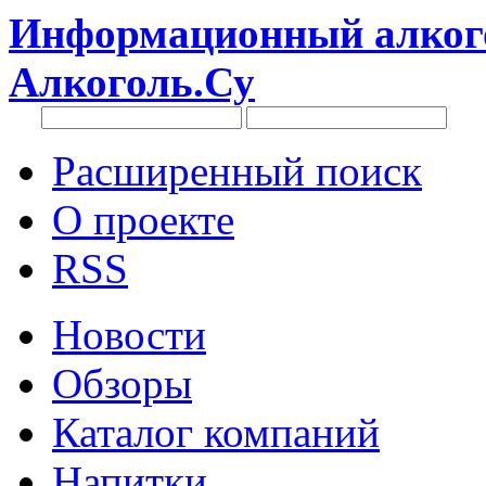
Информационный алкого
Алкоголь.Су
Расширенный поиск
О проекте
RSS
Новости
Обзоры
Каталог компаний
Напитки