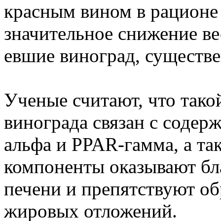
красным вином в рационе
значительное снижение вес
евшие виноград, существ
Ученые считают, что тако
винограда связан с содер
альфа и PPAR-гамма, а та
компоненты оказывают бла
печени и препятствуют о
жировых отложений.