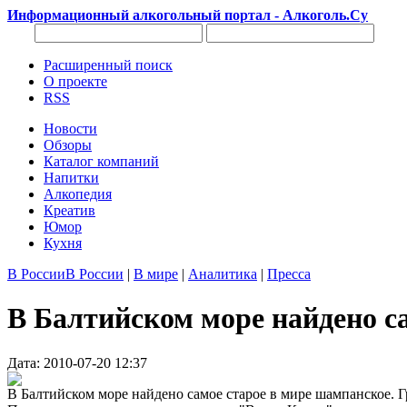
Информационный алкогольный портал - Алкоголь.Су
Расширенный поиск
О проекте
RSS
Новости
Обзоры
Каталог компаний
Напитки
Алкопедия
Креатив
Юмор
Кухня
В России
В России
|
В мире
|
Аналитика
|
Пресса
В Балтийском море найдено с
Дата: 2010-07-20 12:37
В Балтийском море найдено самое старое в мире шампанское. 