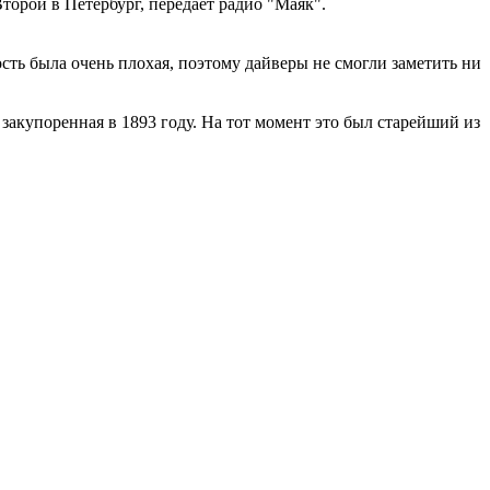
орой в Петербург, передает радио "Маяк".
ть была очень плохая, поэтому дайверы не смогли заметить ни
закупоренная в 1893 году. На тот момент это был старейший из