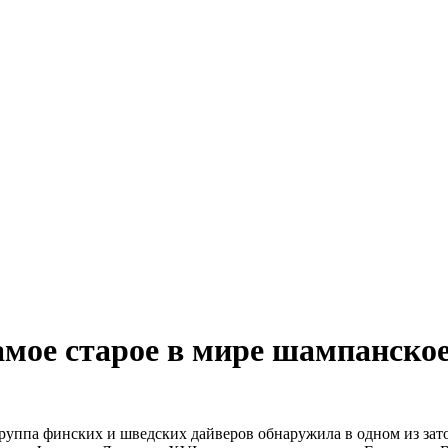
амое старое в мире шампанско
Группа финских и шведских дайверов обнаружила в одном из зат