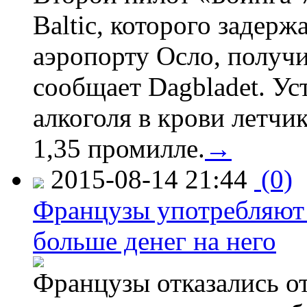
Baltic, которого задер
аэропорту Осло, получ
сообщает Dagbladet. Ус
алкоголя в крови летчи
1,35 промилле.
→
2015-08-14 21:44
(0)
Французы употребляют 
больше денег на него
Французы отказались от