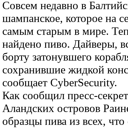
Совсем недавно в Балтий
шампанское, которое на с
самым старым в мире. Те
найдено пиво. Дайверы, в
борту затонувшего кораб
сохранившие жидкой конс
сообщает CyberSecurity.
Как сообщил пресс-секре
Аландских островов Раин
образцы пива из всех, чт