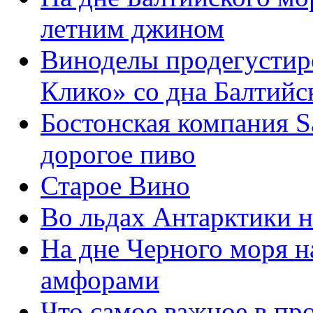
летним джином
Виноделы продегустир
Клико» со дна Балтийс
Боcтонская компания 
дорогое пиво
Старое Вино
Во льдах Антарктики н
На дне Черного моря н
амфорами
Что самое важное в пр