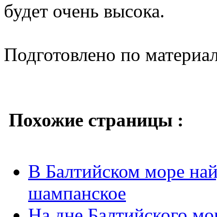
будет очень высока.
Подготовлено по материа
Похожие страницы :
В Балтийском море най
шампанское
На дне Балтийского мо