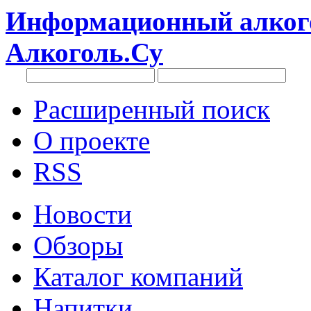
Информационный алкого
Алкоголь.Су
Расширенный поиск
О проекте
RSS
Новости
Обзоры
Каталог компаний
Напитки