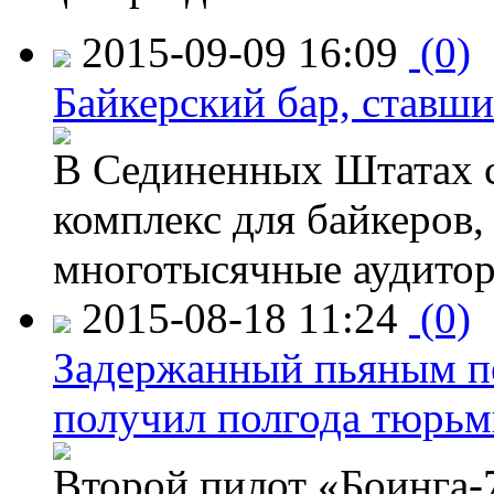
2015-09-09 16:09
(0)
Байкерский бар, ставши
В Сединенных Штатах с
комплекс для байкеров,
многотысячные аудитор
2015-08-18 11:24
(0)
Задержанный пьяным пе
получил полгода тюрь
Второй пилот «Боинга-