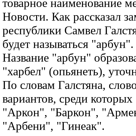
товарное наименование м
Новости. Как рассказал з
республики Самвел Галстя
будет называться "арбун".
Название "арбун" образов
"харбел" (опьянеть), уточ
По словам Галстяна, слов
вариантов, среди которых 
"Аркон", "Баркон", "Арме
"Арбени", "Гинеак".