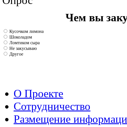
Опрос
Чем вы зак
Кусочком лимона
Шоколадом
Ломтиком сыра
Не закусываю
Другое
О Проекте
Сотрудничество
Размещение информац