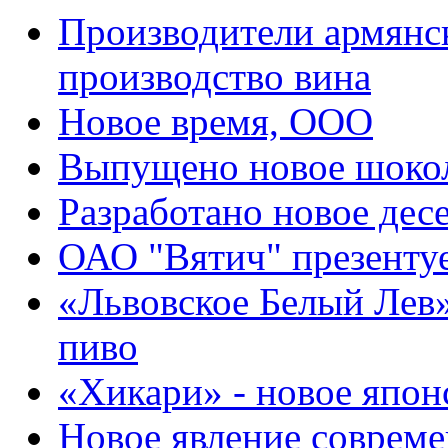
Производители армянск
производство вина
Новое время, ООО
Выпущено новое шоко
Разработано новое дес
ОАО "Вятич" презентуе
«Львовское Белый Лев
пиво
«Хикари» - новое япон
Новое явление совреме