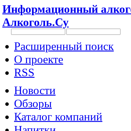
Информационный алкого
Алкоголь.Су
Расширенный поиск
О проекте
RSS
Новости
Обзоры
Каталог компаний
Напитки