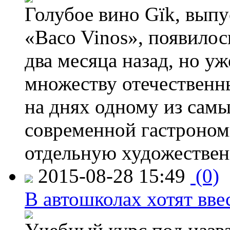
Голубое вино Gïk, вып
«Baco Vinos», появилос
два месяца назад, но у
множеству отечественн
на днях одному из сам
современной гастроно
отдельную художествен
2015-08-28 15:49
(0)
В автошколах хотят ввес