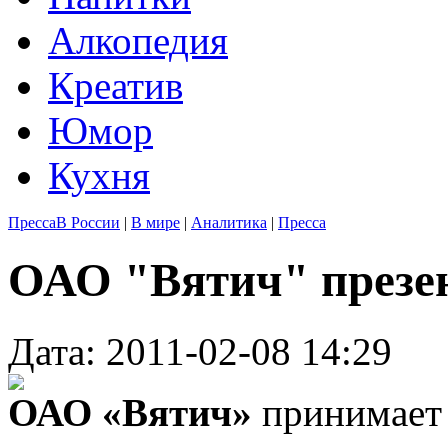
Алкопедия
Креатив
Юмор
Кухня
Пресса
В России
|
В мире
|
Аналитика
|
Пресса
ОАО "Вятич" презен
Дата: 2011-02-08 14:29
ОАО «Вятич»
принимает 