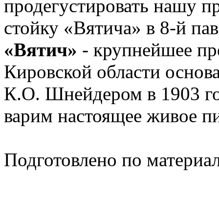
продегустировать нашу 
стойку «Вятича» в 8-й па
«Вятич»
- крупнейшее пр
Кировской области основ
К.О. Шнейдером в 1903 го
варим настоящее живое п
Подготовлено по материа