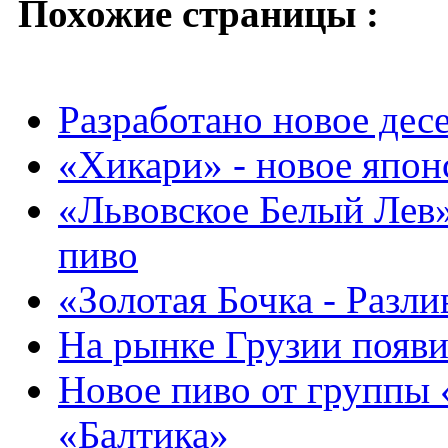
Похожие страницы :
Разработано новое дес
«Хикари» - новое япон
«Львовское Белый Лев
пиво
«Золотая Бочка - Разли
На рынке Грузии появи
Новое пиво от группы 
«Балтика»