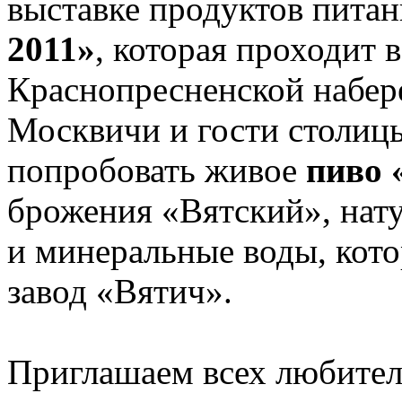
выставке продуктов питан
2011»
, которая проходит 
Краснопресненской набере
Москвичи и гости столиц
попробовать живое
пиво 
брожения «Вятский», нат
и минеральные воды, кот
завод «Вятич».
Приглашаем всех любител