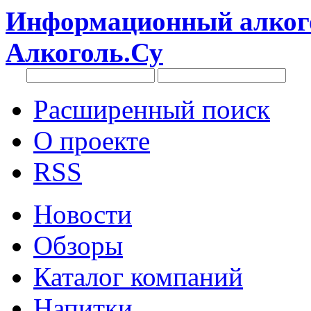
Информационный алкого
Алкоголь.Су
Расширенный поиск
О проекте
RSS
Новости
Обзоры
Каталог компаний
Напитки