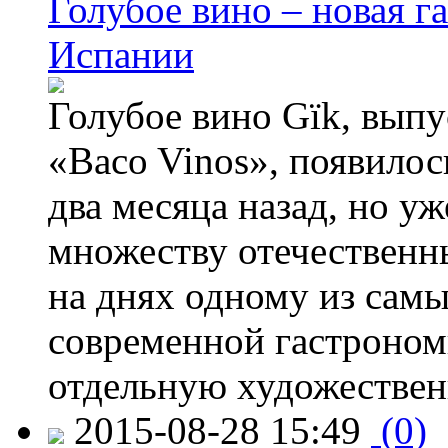
Голубое вино – новая г
Испании
Голубое вино Gïk, вып
«Baco Vinos», появилос
два месяца назад, но у
множеству отечественн
на днях одному из сам
современной гастроно
отдельную художествен
2015-08-28 15:49
(0)