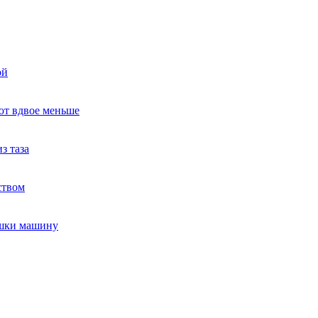
ой
ют вдвое меньше
з таза
ством
ушки машину