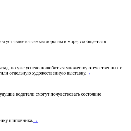
 август является самым дорогим в мире, сообщается в
назад, но уже успело полюбиться множеству отечественных и
или отдельную художественную выставку.
→
удущие водители смогут почувствовать состояние
тойку шиповника.
→