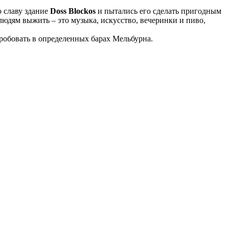
ю славу здание
Doss Blockos
и пытались его сделать пригодным
людям выжить – это музыка, искусство, вечеринки и пиво,
робовать в определенных барах Мельбурна.