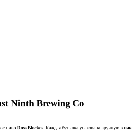
ast Ninth Brewing Co
вое пиво
Doss Blockos
. Каждая бутылка упакована вручную в
пак