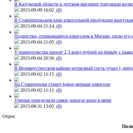
В Калужской области в детском магазине торговали водк
2015-09-09 16:02
(0)
В Ставропольском крае алкогольной продукции выпуска
2015-09-04 21:14
(0)
Подростки, отравившиеся алкоголем в Москве, пили его и
2015-09-04 21:05
(0)
У правительства просят 2,3 млрд рублей на борьбу с пьян
2015-09-04 20:56
(0)
В Великоустюгском районе нетрезвый гость угнал у дев
2015-09-02 11:15
(0)
На Ставрополье станет вдвое меньше алкоголя
2015-09-02 11:11
(0)
Ученые определили самое дорогое вино в мире
2015-08-31 13:05
(0)
Опрос
Полн