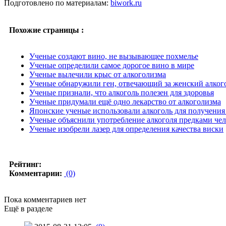
Подготовлено по материалам:
biwork.ru
Похожие страницы :
Ученые создают вино, не вызывающее похмелье
Ученые определили самое дорогое вино в мире
Ученые вылечили крыс от алкоголизма
Ученые обнаружили ген, отвечающий за женский алког
Ученые признали, что алкоголь полезен для здоровья
Ученые придумали ещё одно лекарство от алкоголизма
Японские ученые использовали алкоголь для получения
Ученые объяснили употребление алкоголя предками чел
Ученые изобрели лазер для определения качества виски
Рейтинг:
Комментарии:
(0)
Пока комментариев нет
Ещё в разделе