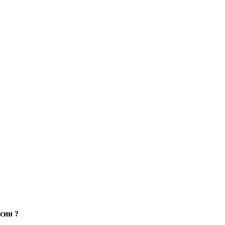
сии ?