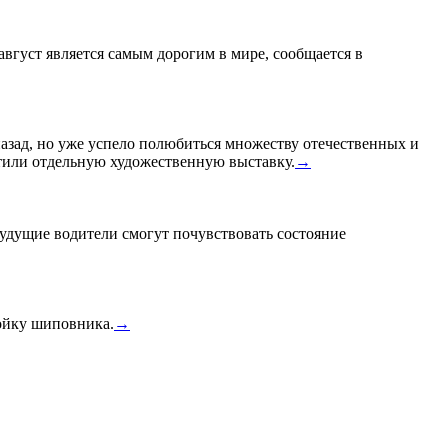
 август является самым дорогим в мире, сообщается в
назад, но уже успело полюбиться множеству отечественных и
или отдельную художественную выставку.
→
удущие водители смогут почувствовать состояние
тойку шиповника.
→