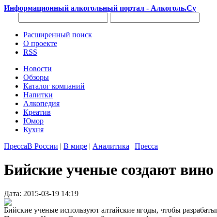
Информационный алкогольный портал - Алкоголь.Су
Расширенный поиск
О проекте
RSS
Новости
Обзоры
Каталог компаний
Напитки
Алкопедия
Креатив
Юмор
Кухня
Пресса
В России
|
В мире
|
Аналитика
|
Пресса
Бийские ученые создают вино
Дата: 2015-03-19 14:19
Бийские ученые используют алтайские ягоды, чтобы разрабат