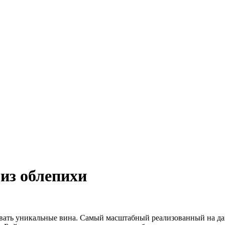
 из облепихи
ывать уникальные вина. Самый масштабный реализованный на д