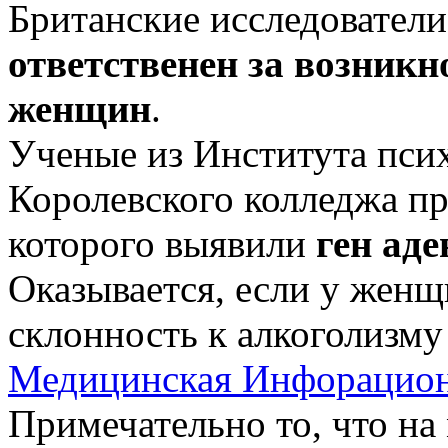
Британские исследовател
ответственен за возникн
женщин
.
Ученые из Института пси
Королевского колледжа пр
которого выявили
ген ад
Оказывается, если у женщ
склонность к алкоголизму 
Медицинская Инфорацион
Примечательно то, что на