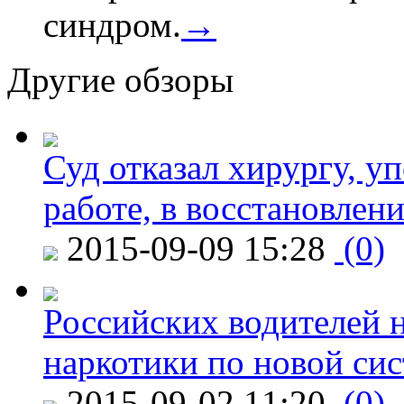
синдром.
→
Другие обзоры
Суд отказал хирургу, у
работе, в восстановлен
2015-09-09 15:28
(0)
Российских водителей н
наркотики по новой си
2015-09-02 11:20
(0)