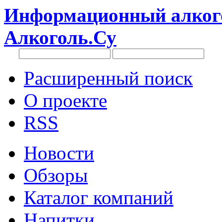
Информационный алкого
Алкоголь.Су
Расширенный поиск
О проекте
RSS
Новости
Обзоры
Каталог компаний
Напитки