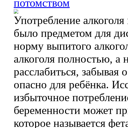
потомством
Употребление алкоголя 
было предметом для дис
норму выпитого алкогол
алкоголя полностью, а 
расслабиться, забывая о
опасно для ребёнка. Ис
избыточное потребление
беременности может пр
которое называется фе