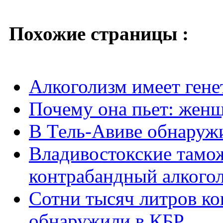
Похожие страницы :
Алкоголизм имеет ген
Почему она пьет: жен
В Тель-Авиве обнару
Владивостокские тамо
контрабандный алкого
Сотни тысяч литров ко
обнаружили в КБР