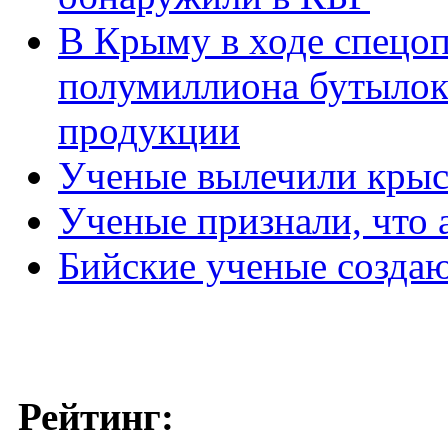
В Крыму в ходе спецо
полумиллиона бутылок
продукции
Ученые вылечили крыс 
Ученые признали, что 
Бийские ученые создаю
Рейтинг: