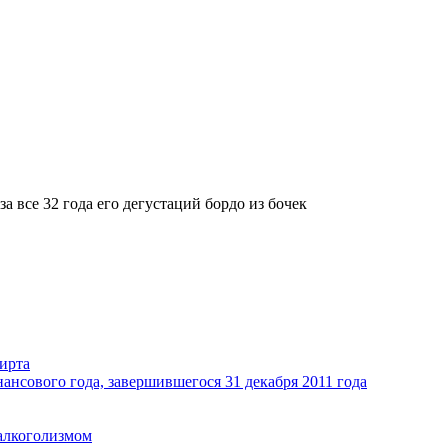
за все 32 года его дегустаций бордо из бочек
ирта
ансового года, завершившегося 31 декабря 2011 года
 алкоголизмом