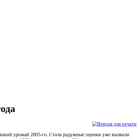
года
ликий урожай 2005-го. Столь радужные оценки уже вызвали