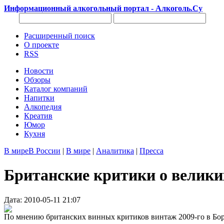
Информационный алкогольный портал - Алкоголь.Су
Расширенный поиск
О проекте
RSS
Новости
Обзоры
Каталог компаний
Напитки
Алкопедия
Креатив
Юмор
Кухня
В мире
В России
|
В мире
|
Аналитика
|
Пресса
Британские критики о великих
Дата: 2010-05-11 21:07
По мнению британских винных критиков винтаж 2009-го в Бор