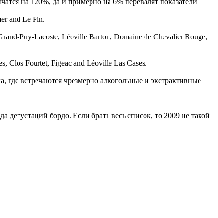
ичатся на 120%, да и примерно на 6% перевалят показатели
er and Le Pin.
nd-Puy-Lacoste, Léoville Barton, Domaine de Chevalier Rouge,
 Clos Fourtet, Figeac and Léoville Las Cases.
а, где встречаются чрезмерно алкогольные и экстрактивные
да дегустаций бордо. Если брать весь список, то 2009 не такой