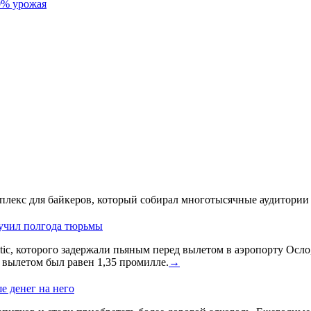
0% урожая
лекс для байкеров, который собирал многотысячные аудитории 
лучил полгода тюрьмы
ic, которого задержали пьяным перед вылетом в аэропорту Осло
д вылетом был равен 1,35 промилле.
→
е денег на него