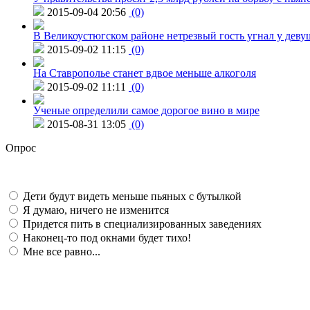
2015-09-04 20:56
(0)
В Великоустюгском районе нетрезвый гость угнал у дев
2015-09-02 11:15
(0)
На Ставрополье станет вдвое меньше алкоголя
2015-09-02 11:11
(0)
Ученые определили самое дорогое вино в мире
2015-08-31 13:05
(0)
Опрос
Дети будут видеть меньше пьяных с бутылкой
Я думаю, ничего не изменится
Придется пить в специализированных заведениях
Наконец-то под окнами будет тихо!
Мне все равно...