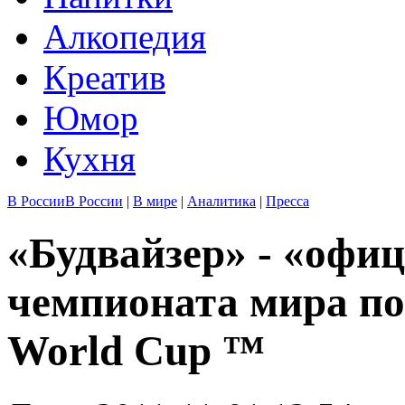
Алкопедия
Креатив
Юмор
Кухня
В России
В России
|
В мире
|
Аналитика
|
Пресса
«Будвайзер» - «офи
чемпионата мира по
World Cup ™