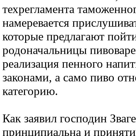
техрегламента таможенног
намеревается прислушива
которые предлагают пойти
родоначальницы пивоварен
реализация пенного напи
законами, а само пиво от
категорию.
Как заявил господин Зваг
принципиальна и приняти