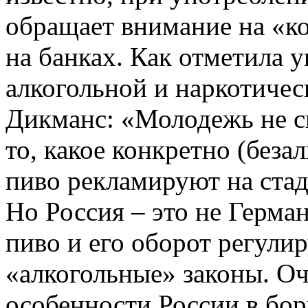
обращает внимание на «ко
на банках. Как отметила 
алкогольной и наркотиче
Дикманс: «Молодежь не с
то, какое конкретно (беза
пиво рекламируют на ста
Но Россия – это не Герман
пиво и его оборот регули
«алкогольные» законы. О
особенности России в бор