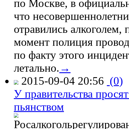
по Москве, в официаль
что несовершеннолетни
отравились алкоголем, п
момент полиция провод
по факту этого инциден
летально.
→
2015-09-04 20:56
(0)
У правительства просят
пьянством
Росалкогольрегулирова