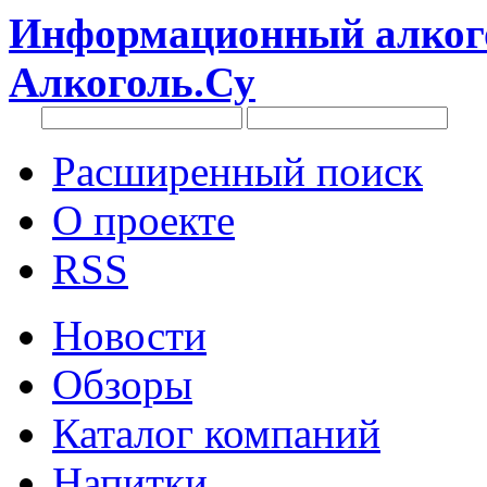
Информационный алкого
Алкоголь.Су
Расширенный поиск
О проекте
RSS
Новости
Обзоры
Каталог компаний
Напитки