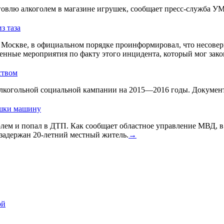
овлю алкоголем в магазине игрушек, сообщает пресс-служба У
з таза
Москве, в официальном порядке проинформировал, что несовер
енные мероприятия по факту этого инцидента, который мог зако
ством
лкогольной социальной кампании на 2015—2016 годы. Документ 
ушки машину
голем и попал в ДТП. Как сообщает областное управление МВД, 
задержан 20-летний местный житель.
→
ой