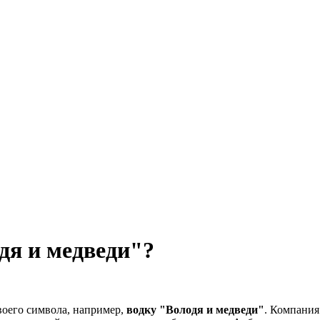
дя и медведи"?
воего символа, например,
водку "Володя и медведи"
. Компания