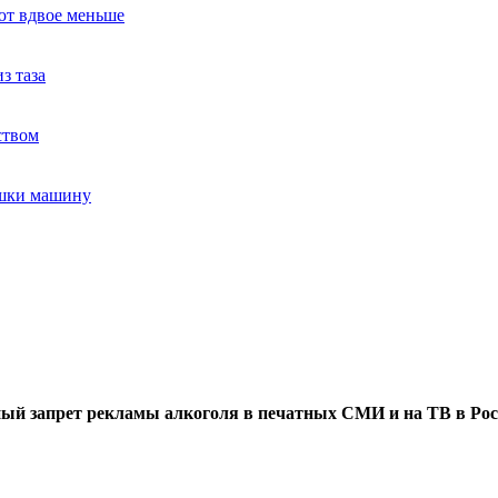
ют вдвое меньше
з таза
ством
ушки машину
ый запрет рекламы алкоголя в печатных СМИ и на ТВ в Рос