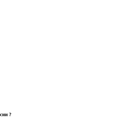
сии ?