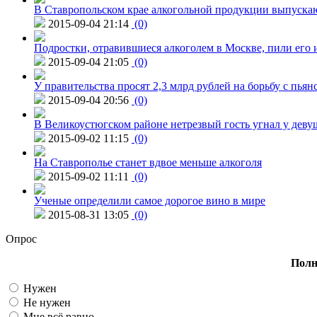
В Ставропольском крае алкогольной продукции выпуска
2015-09-04 21:14
(0)
Подростки, отравившиеся алкоголем в Москве, пили его и
2015-09-04 21:05
(0)
У правительства просят 2,3 млрд рублей на борьбу с пьян
2015-09-04 20:56
(0)
В Великоустюгском районе нетрезвый гость угнал у дев
2015-09-02 11:15
(0)
На Ставрополье станет вдвое меньше алкоголя
2015-09-02 11:11
(0)
Ученые определили самое дорогое вино в мире
2015-08-31 13:05
(0)
Опрос
Полн
Нужен
Не нужен
Мне всё равно