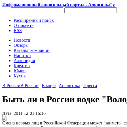
Информационный алкогольный портал - Алкоголь.Су
Расширенный поиск
О проекте
RSS
Новости
Обзоры
Каталог компаний
Напитки
Алкопедия
Креатив
Юмор
Кухня
В России
В России
|
В мире
|
Аналитика
|
Пресса
Быть ли в России водке "Воло
Дата: 2011-12-01 16:16
Смена первых лиц в Российской Федерации может "заиметь" с