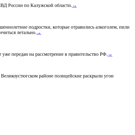
МВД России по Калужской области.
→
шеннолетние подростки, которые отравились алкоголем, пили
нчиться летально.
→
уже передан на рассмотрение в правительство РФ.
→
в Великоустюгском районе полицейские раскрыли угон